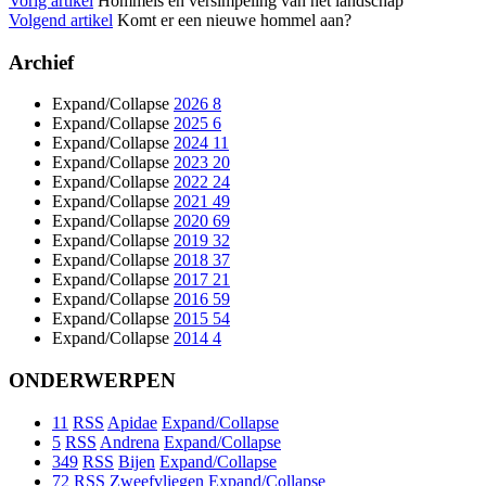
Vorig artikel
Hommels en versimpeling van het landschap
Volgend artikel
Komt er een nieuwe hommel aan?
Archief
Expand/Collapse
2026
8
Expand/Collapse
2025
6
Expand/Collapse
2024
11
Expand/Collapse
2023
20
Expand/Collapse
2022
24
Expand/Collapse
2021
49
Expand/Collapse
2020
69
Expand/Collapse
2019
32
Expand/Collapse
2018
37
Expand/Collapse
2017
21
Expand/Collapse
2016
59
Expand/Collapse
2015
54
Expand/Collapse
2014
4
ONDERWERPEN
11
RSS
Apidae
Expand/Collapse
5
RSS
Andrena
Expand/Collapse
349
RSS
Bijen
Expand/Collapse
72
RSS
Zweefvliegen
Expand/Collapse