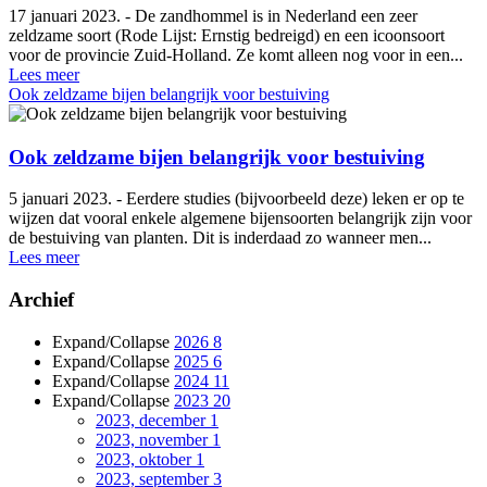
17 januari 2023. - De zandhommel is in Nederland een zeer
zeldzame soort (Rode Lijst: Ernstig bedreigd) en een icoonsoort
voor de provincie Zuid-Holland. Ze komt alleen nog voor in een...
Lees meer
Ook zeldzame bijen belangrijk voor bestuiving
Ook zeldzame bijen belangrijk voor bestuiving
5 januari 2023. - Eerdere studies (bijvoorbeeld deze) leken er op te
wijzen dat vooral enkele algemene bijensoorten belangrijk zijn voor
de bestuiving van planten. Dit is inderdaad zo wanneer men...
Lees meer
Archief
Expand/Collapse
2026
8
Expand/Collapse
2025
6
Expand/Collapse
2024
11
Expand/Collapse
2023
20
2023, december
1
2023, november
1
2023, oktober
1
2023, september
3