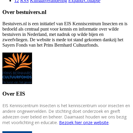
12
RSS
Klimaatverandering
Expand/Collapse
Over bestuivers.nl
Bestuivers.nl is een initiatief van EIS Kenniscentrum Insecten en is
bedoeld als centraal punt voor kennis en informatie over wilde
bestuivers in Nederland, met nadruk op wilde bijen en
zweefvliegen. De website is mede tot stand gekomen dankzij het
Sayers Fonds van het Prins Bernhard Cultuurfonds.
Over EIS
EIS Kenniscentrum Insecten is het kenniscentrum voor insecten en
andere ongewervelden. De stichting doet onderzoek en geeft
adviezen over beleid en beheer. Daarnaast houden we ons bezig
met voorlichting en educatie.
Bezoek hier onze website
.