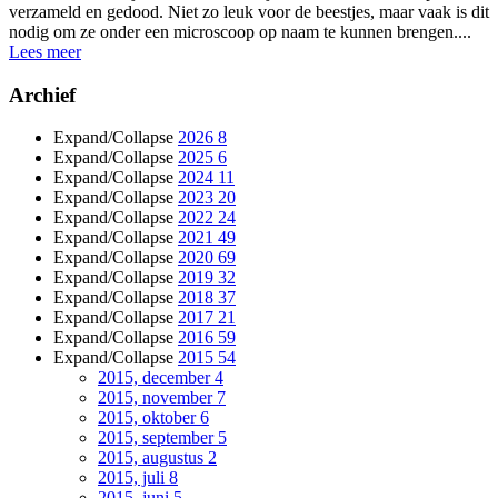
verzameld en gedood. Niet zo leuk voor de beestjes, maar vaak is dit
nodig om ze onder een microscoop op naam te kunnen brengen....
Lees meer
Archief
Expand/Collapse
2026
8
Expand/Collapse
2025
6
Expand/Collapse
2024
11
Expand/Collapse
2023
20
Expand/Collapse
2022
24
Expand/Collapse
2021
49
Expand/Collapse
2020
69
Expand/Collapse
2019
32
Expand/Collapse
2018
37
Expand/Collapse
2017
21
Expand/Collapse
2016
59
Expand/Collapse
2015
54
2015, december
4
2015, november
7
2015, oktober
6
2015, september
5
2015, augustus
2
2015, juli
8
2015, juni
5