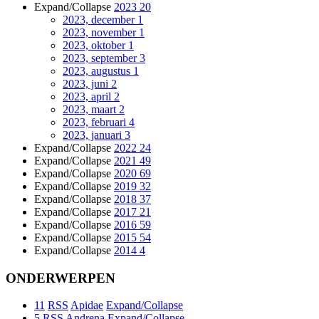
Expand/Collapse
2023
20
2023, december
1
2023, november
1
2023, oktober
1
2023, september
3
2023, augustus
1
2023, juni
2
2023, april
2
2023, maart
2
2023, februari
4
2023, januari
3
Expand/Collapse
2022
24
Expand/Collapse
2021
49
Expand/Collapse
2020
69
Expand/Collapse
2019
32
Expand/Collapse
2018
37
Expand/Collapse
2017
21
Expand/Collapse
2016
59
Expand/Collapse
2015
54
Expand/Collapse
2014
4
ONDERWERPEN
11
RSS
Apidae
Expand/Collapse
5
RSS
Andrena
Expand/Collapse