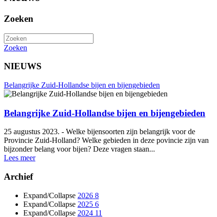
Zoeken
Zoeken
NIEUWS
Belangrijke Zuid-Hollandse bijen en bijengebieden
Belangrijke Zuid-Hollandse bijen en bijengebieden
25 augustus 2023. - Welke bijensoorten zijn belangrijk voor de
Provincie Zuid-Holland? Welke gebieden in deze povincie zijn van
bijzonder belang voor bijen? Deze vragen staan...
Lees meer
Archief
Expand/Collapse
2026
8
Expand/Collapse
2025
6
Expand/Collapse
2024
11