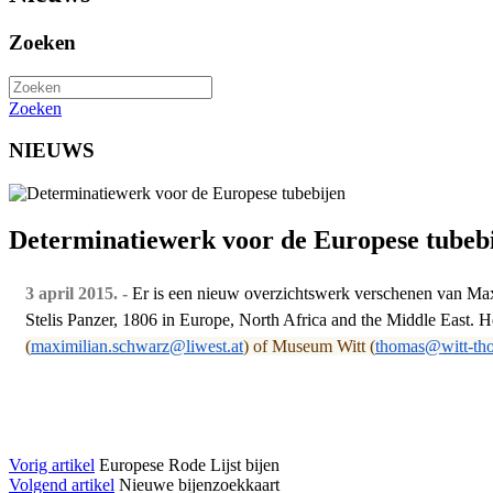
Zoeken
Zoeken
NIEUWS
Determinatiewerk voor de Europese tubeb
3 april 2015. -
Er is een nieuw overzichtswerk verschenen van Max 
Stelis Panzer, 1806 in Europe, North Africa and the Middle East. He
(
maximilian.schwarz@liwest.at
) of Museum Witt (
thomas@witt-th
Vorig artikel
Europese Rode Lijst bijen
Volgend artikel
Nieuwe bijenzoekkaart