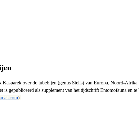
ijen
Kasparek over de tubebijen (genus Stelis) van Europa, Noord-Afrika e
t is gepubliceerd als supplement van het tijdschrift Entomofauna en te 
omas.com
).