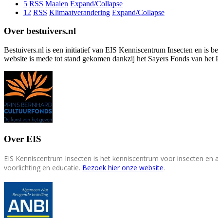
5
RSS
Maaien
Expand/Collapse
12
RSS
Klimaatverandering
Expand/Collapse
Over bestuivers.nl
Bestuivers.nl is een initiatief van EIS Kenniscentrum Insecten en is 
website is mede tot stand gekomen dankzij het Sayers Fonds van het 
Over EIS
EIS Kenniscentrum Insecten is het kenniscentrum voor insecten en
voorlichting en educatie.
Bezoek hier onze website
.