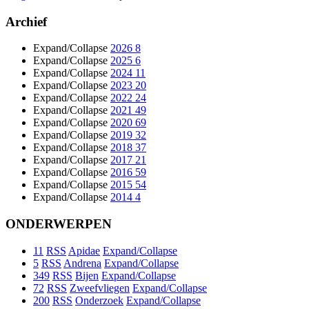
Archief
Expand/Collapse
2026
8
Expand/Collapse
2025
6
Expand/Collapse
2024
11
Expand/Collapse
2023
20
Expand/Collapse
2022
24
Expand/Collapse
2021
49
Expand/Collapse
2020
69
Expand/Collapse
2019
32
Expand/Collapse
2018
37
Expand/Collapse
2017
21
Expand/Collapse
2016
59
Expand/Collapse
2015
54
Expand/Collapse
2014
4
ONDERWERPEN
11
RSS
Apidae
Expand/Collapse
5
RSS
Andrena
Expand/Collapse
349
RSS
Bijen
Expand/Collapse
72
RSS
Zweefvliegen
Expand/Collapse
200
RSS
Onderzoek
Expand/Collapse