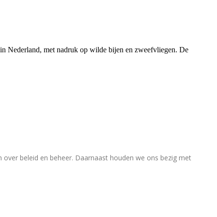
rs in Nederland, met nadruk op wilde bijen en zweefvliegen. De
en over beleid en beheer. Daarnaast houden we ons bezig met