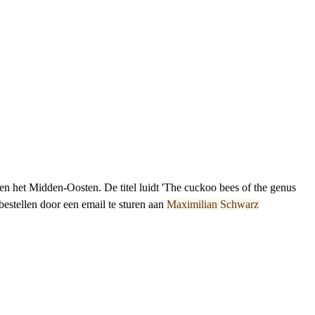
n het Midden-Oosten. De titel luidt 'The cuckoo bees of the genus
bestellen door een email te sturen aan
Maximilian Schwarz