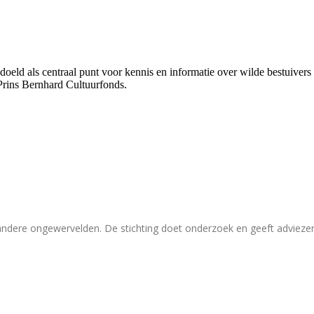
bedoeld als centraal punt voor kennis en informatie over wilde bestuive
Prins Bernhard Cultuurfonds.
 andere ongewervelden. De stichting doet onderzoek en geeft adviez