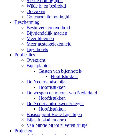
Sterfte honingbijen
Wilde bijen bedreigd
Oorzaken
Concurrentie honingbij
Bescherming
Bestuivers en overheid
Bijvriendelijk maaien
Meer bloemen
Meer nestelgelegenheid
Bijenhotels
Publicaties
Overzicht
Bijenplanten
Gasten van bijenhotels
Hoofdstukken
De Nederlandse bijen
Hoofdstukken
De wespen en mieren van Nederland
Hoofdstukken
De Nederlandse zweefvliegen
Hoofdstukken
Basisrapport Rode Lijst bijen
Bijen in stad en dorp
Van blinde bij tot zilveren fluitje
Projecten