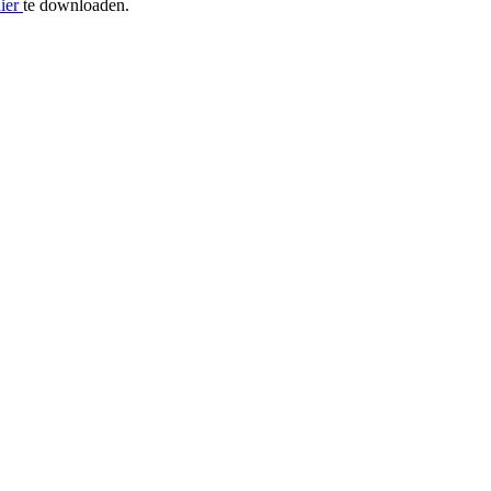
ier
te downloaden.