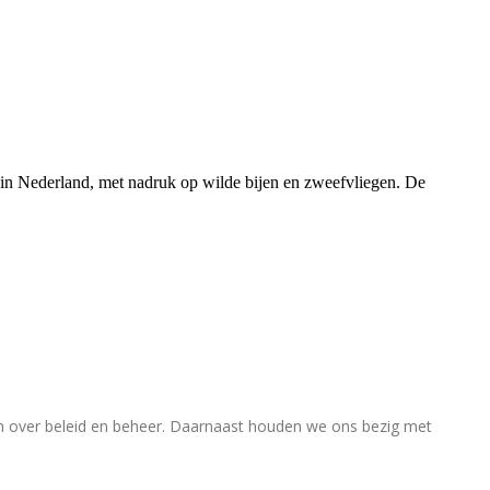
rs in Nederland, met nadruk op wilde bijen en zweefvliegen. De
en over beleid en beheer. Daarnaast houden we ons bezig met