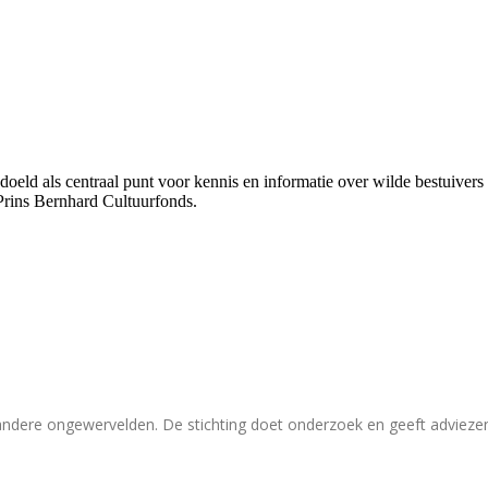
bedoeld als centraal punt voor kennis en informatie over wilde bestuive
Prins Bernhard Cultuurfonds.
 andere ongewervelden. De stichting doet onderzoek en geeft adviez