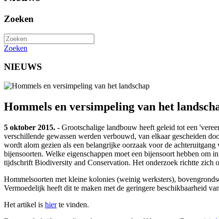
Zoeken
Zoeken
NIEUWS
Hommels en versimpeling van het landsch
5 oktober 2015. -
Grootschalige landbouw heeft geleid tot een 'vere
verschillende gewassen werden verbouwd, van elkaar gescheiden door
wordt alom gezien als een belangrijke oorzaak voor de achteruitgang va
bijensoorten. Welke eigenschappen moet een bijensoort hebben om in
tijdschrift Biodiversity and Conservation. Het onderzoek richtte zic
Hommelsoorten met kleine kolonies (weinig werksters), bovengrondse
Vermoedelijk heeft dit te maken met de geringere beschikbaarheid va
Het artikel is
hier
te vinden.