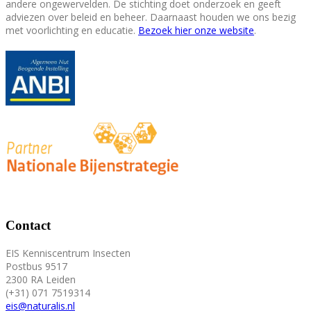
andere ongewervelden. De stichting doet onderzoek en geeft
adviezen over beleid en beheer. Daarnaast houden we ons bezig
met voorlichting en educatie.
Bezoek hier onze website
.
Contact
EIS Kenniscentrum Insecten
Postbus 9517
2300 RA Leiden
(+31) 071 7519314
eis@naturalis.nl