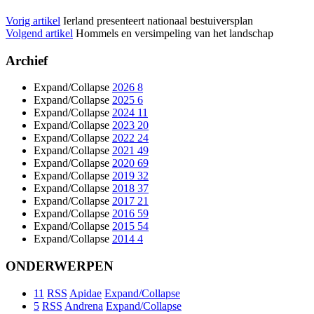
Vorig artikel
Ierland presenteert nationaal bestuiversplan
Volgend artikel
Hommels en versimpeling van het landschap
Archief
Expand/Collapse
2026
8
Expand/Collapse
2025
6
Expand/Collapse
2024
11
Expand/Collapse
2023
20
Expand/Collapse
2022
24
Expand/Collapse
2021
49
Expand/Collapse
2020
69
Expand/Collapse
2019
32
Expand/Collapse
2018
37
Expand/Collapse
2017
21
Expand/Collapse
2016
59
Expand/Collapse
2015
54
Expand/Collapse
2014
4
ONDERWERPEN
11
RSS
Apidae
Expand/Collapse
5
RSS
Andrena
Expand/Collapse