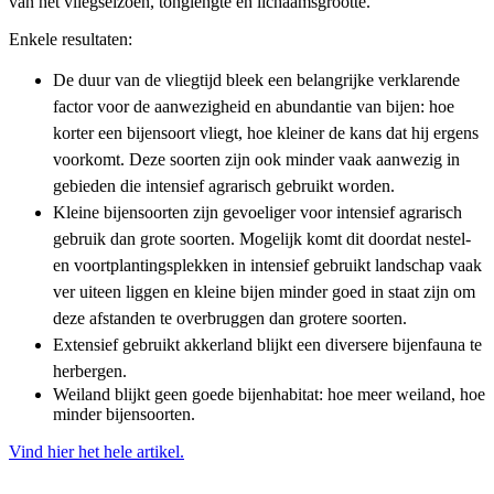
van het vliegseizoen, tonglengte en lichaamsgrootte.
Enkele resultaten:
De duur van de vliegtijd bleek een belangrijke verklarende
factor voor de aanwezigheid en abundantie van bijen: hoe
korter een bijensoort vliegt, hoe kleiner de kans dat hij ergens
voorkomt. Deze soorten zijn ook minder vaak aanwezig in
gebieden die intensief agrarisch gebruikt worden.
Kleine bijensoorten zijn gevoeliger voor intensief agrarisch
gebruik dan grote soorten. Mogelijk komt dit doordat nestel-
en voortplantingsplekken in intensief gebruikt landschap vaak
ver uiteen liggen en kleine bijen minder goed in staat zijn om
deze afstanden te overbruggen dan grotere soorten.
Extensief gebruikt akkerland blijkt een diversere bijenfauna te
herbergen.
Weiland blijkt geen goede bijenhabitat: hoe meer weiland, hoe
minder bijensoorten.
Vind hier het hele artikel.