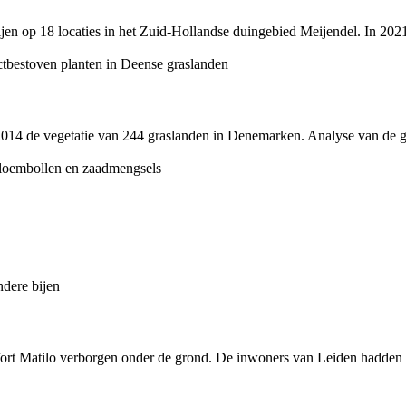
en op 18 locaties in het Zuid-Hollandse duingebied Meijendel. In 2021 i
14 de vegetatie van 244 graslanden in Denemarken. Analyse van de geg
ort Matilo verborgen onder de grond. De inwoners van Leiden hadden 