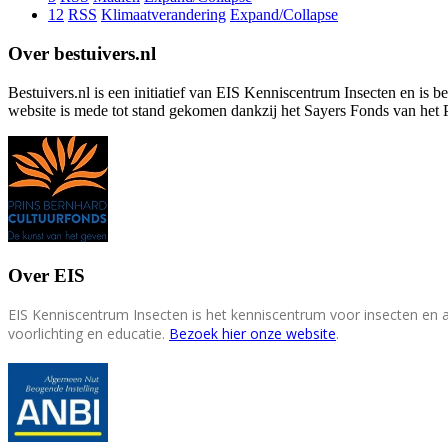
12
RSS
Klimaatverandering
Expand/Collapse
Over bestuivers.nl
Bestuivers.nl is een initiatief van EIS Kenniscentrum Insecten en is 
website is mede tot stand gekomen dankzij het Sayers Fonds van het 
Over EIS
EIS Kenniscentrum Insecten is het kenniscentrum voor insecten en
voorlichting en educatie.
Bezoek hier onze website
.