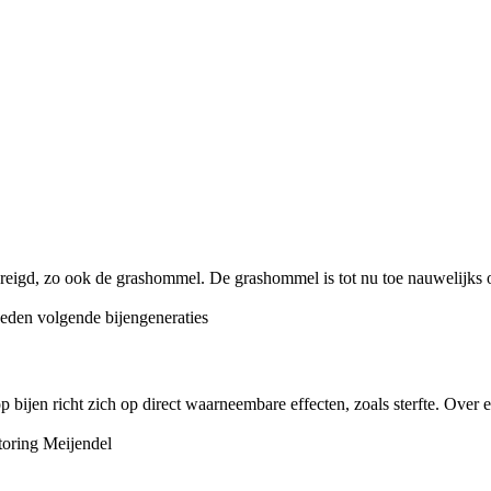
eigd, zo ook de grashommel. De grashommel is tot nu toe nauwelijks on
bijen richt zich op direct waarneembare effecten, zoals sterfte. Over ef