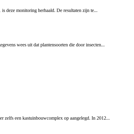
s deze monitoring herhaald. De resultaten zijn te...
evens wees uit dat plantensoorten die door insecten...
er zelfs een kastuinbouwcomplex op aangelegd. In 2012...