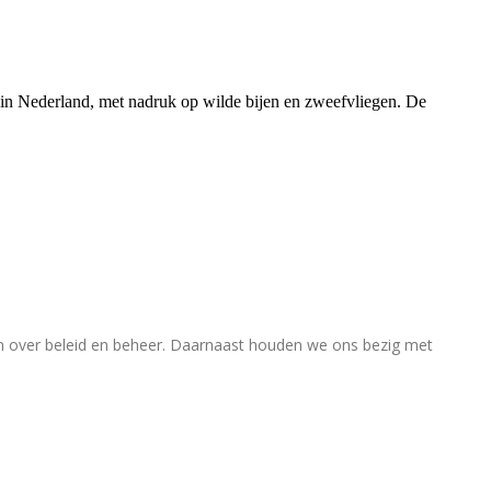
rs in Nederland, met nadruk op wilde bijen en zweefvliegen. De
en over beleid en beheer. Daarnaast houden we ons bezig met