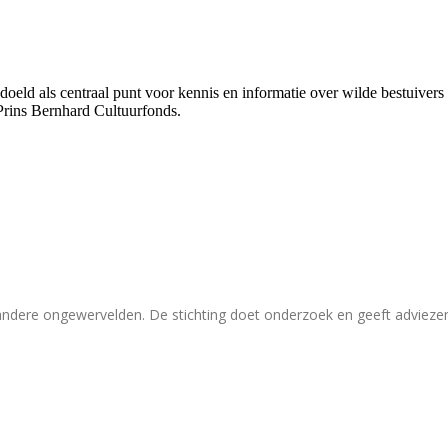
bedoeld als centraal punt voor kennis en informatie over wilde bestuive
Prins Bernhard Cultuurfonds.
 andere ongewervelden. De stichting doet onderzoek en geeft adviez