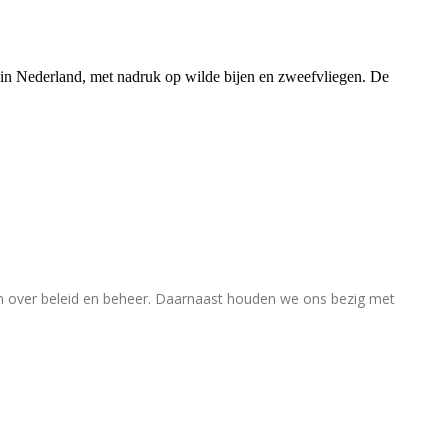
rs in Nederland, met nadruk op wilde bijen en zweefvliegen. De
en over beleid en beheer. Daarnaast houden we ons bezig met