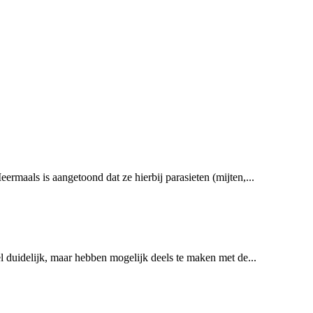
aals is aangetoond dat ze hierbij parasieten (mijten,...
l duidelijk, maar hebben mogelijk deels te maken met de...