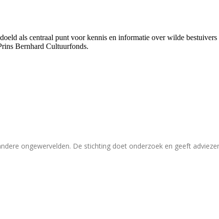
bedoeld als centraal punt voor kennis en informatie over wilde bestuive
Prins Bernhard Cultuurfonds.
 andere ongewervelden. De stichting doet onderzoek en geeft adviez