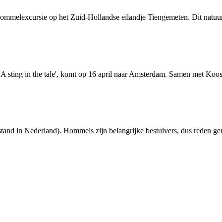
hommelexcursie op het Zuid-Hollandse eilandje Tiengemeten. Dit natuur
A sting in the tale', komt op 16 april naar Amsterdam. Samen met Koos 
stand in Nederland). Hommels zijn belangrijke bestuivers, dus reden ge