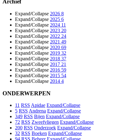
Archief
Expand/Collapse
2026
8
Expand/Collapse
2025
6
Expand/Collapse
2024
11
Expand/Collapse
2023
20
Expand/Collapse
2022
24
Expand/Collapse
2021
49
Expand/Collapse
2020
69
Expand/Collapse
2019
32
Expand/Collapse
2018
37
Expand/Collapse
2017
21
Expand/Collapse
2016
59
Expand/Collapse
2015
54
Expand/Collapse
2014
4
ONDERWERPEN
11
RSS
Apidae
Expand/Collapse
5
RSS
Andrena
Expand/Collapse
349
RSS
Bijen
Expand/Collapse
72
RSS
Zweefvliegen
Expand/Collapse
200
RSS
Onderzoek
Expand/Collapse
32
RSS
Boeken
Expand/Collapse
94
RSS
Beheer
Expand/Collapse