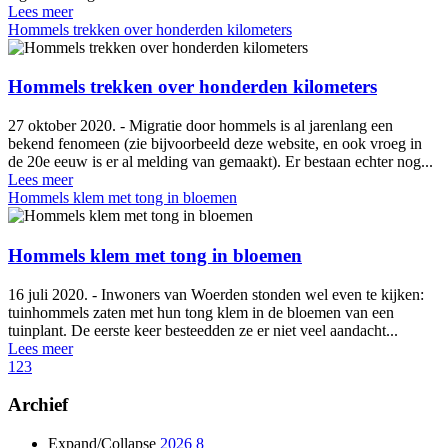
Lees meer
Hommels trekken over honderden kilometers
Hommels trekken over honderden kilometers
27 oktober 2020. - Migratie door hommels is al jarenlang een
bekend fenomeen (zie bijvoorbeeld deze website, en ook vroeg in
de 20e eeuw is er al melding van gemaakt). Er bestaan echter nog...
Lees meer
Hommels klem met tong in bloemen
Hommels klem met tong in bloemen
16 juli 2020. - Inwoners van Woerden stonden wel even te kijken:
tuinhommels zaten met hun tong klem in de bloemen van een
tuinplant. De eerste keer besteedden ze er niet veel aandacht...
Lees meer
1
2
3
Archief
Expand/Collapse
2026
8