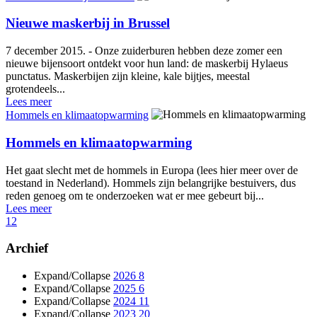
Nieuwe maskerbij in Brussel
7 december 2015. - Onze zuiderburen hebben deze zomer een
nieuwe bijensoort ontdekt voor hun land: de maskerbij Hylaeus
punctatus. Maskerbijen zijn kleine, kale bijtjes, meestal
grotendeels...
Lees meer
Hommels en klimaatopwarming
Hommels en klimaatopwarming
Het gaat slecht met de hommels in Europa (lees hier meer over de
toestand in Nederland). Hommels zijn belangrijke bestuivers, dus
reden genoeg om te onderzoeken wat er mee gebeurt bij...
Lees meer
1
2
Archief
Expand/Collapse
2026
8
Expand/Collapse
2025
6
Expand/Collapse
2024
11
Expand/Collapse
2023
20