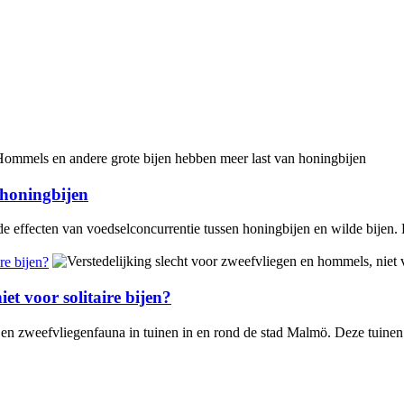
 honingbijen
 effecten van voedselconcurrentie tussen honingbijen en wilde bijen. B
re bijen?
et voor solitaire bijen?
n zweefvliegenfauna in tuinen in en rond de stad Malmö. Deze tuinen wa