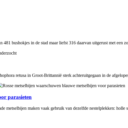
 481 bushokjes in de stad maar liefst 316 daarvan uitgerust met een 
ophora retusa in Groot-Brittannië sterk achteruitgegaan in de afgelope
or parasieten
e metselbijen maken vaak gebruik van dezelfde nestelplekken: holle st