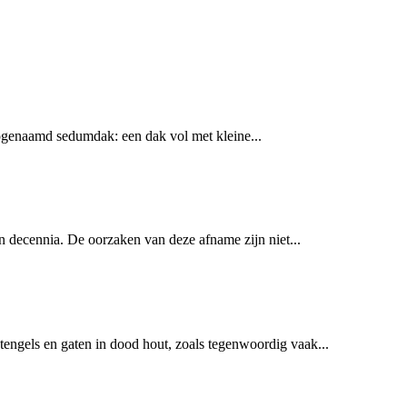
zogenaamd sedumdak: een dak vol met kleine...
n decennia. De oorzaken van deze afname zijn niet...
engels en gaten in dood hout, zoals tegenwoordig vaak...