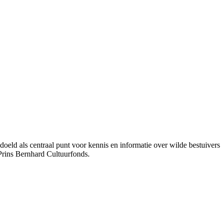
bedoeld als centraal punt voor kennis en informatie over wilde bestuive
Prins Bernhard Cultuurfonds.