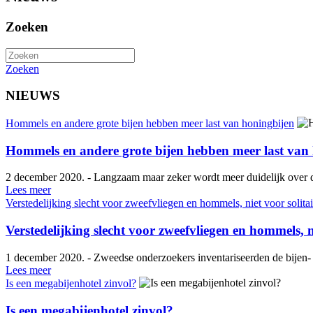
Zoeken
Zoeken
NIEUWS
Hommels en andere grote bijen hebben meer last van honingbijen
Hommels en andere grote bijen hebben meer last van
2 december 2020. - Langzaam maar zeker wordt meer duidelijk over de
Lees meer
Verstedelijking slecht voor zweefvliegen en hommels, niet voor solitai
Verstedelijking slecht voor zweefvliegen en hommels, ni
1 december 2020. - Zweedse onderzoekers inventariseerden de bijen- e
Lees meer
Is een megabijenhotel zinvol?
Is een megabijenhotel zinvol?