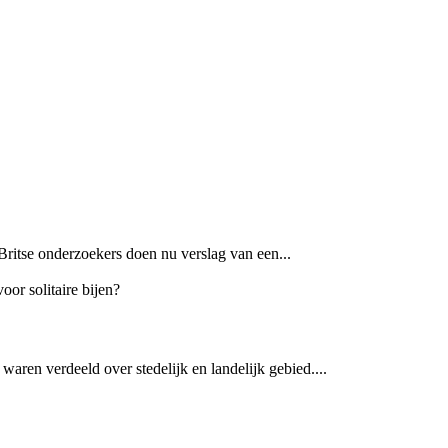
ritse onderzoekers doen nu verslag van een...
ren verdeeld over stedelijk en landelijk gebied....