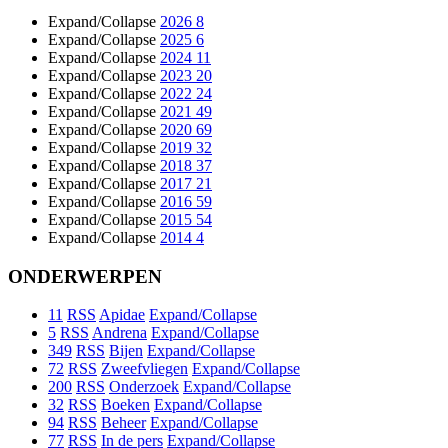
Expand/Collapse
2026
8
Expand/Collapse
2025
6
Expand/Collapse
2024
11
Expand/Collapse
2023
20
Expand/Collapse
2022
24
Expand/Collapse
2021
49
Expand/Collapse
2020
69
Expand/Collapse
2019
32
Expand/Collapse
2018
37
Expand/Collapse
2017
21
Expand/Collapse
2016
59
Expand/Collapse
2015
54
Expand/Collapse
2014
4
ONDERWERPEN
11
RSS
Apidae
Expand/Collapse
5
RSS
Andrena
Expand/Collapse
349
RSS
Bijen
Expand/Collapse
72
RSS
Zweefvliegen
Expand/Collapse
200
RSS
Onderzoek
Expand/Collapse
32
RSS
Boeken
Expand/Collapse
94
RSS
Beheer
Expand/Collapse
77
RSS
In de pers
Expand/Collapse