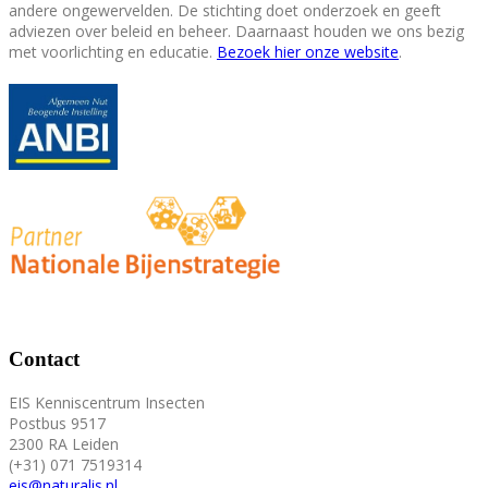
andere ongewervelden. De stichting doet onderzoek en geeft
adviezen over beleid en beheer. Daarnaast houden we ons bezig
met voorlichting en educatie.
Bezoek hier onze website
.
Contact
EIS Kenniscentrum Insecten
Postbus 9517
2300 RA Leiden
(+31) 071 7519314
eis@naturalis.nl