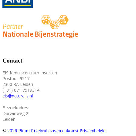
Contact
EIS Kenniscentrum Insecten
Postbus 9517
2300 RA Leiden
(+31) 071 7519314
eis@naturalis.nl
Bezoekadres:
Darwinweg 2
Leiden
©
2026 PlumIT
Gebruiksovereenkomst
Privacybeleid