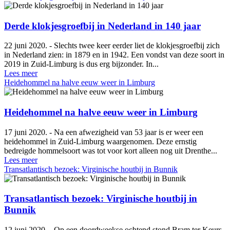
Derde klokjesgroefbij in Nederland in 140 jaar
22 juni 2020. - Slechts twee keer eerder liet de klokjesgroefbij zich
in Nederland zien: in 1879 en in 1942. Een vondst van deze soort in
2019 in Zuid-Limburg is dus erg bijzonder. In...
Lees meer
Heidehommel na halve eeuw weer in Limburg
Heidehommel na halve eeuw weer in Limburg
17 juni 2020. - Na een afwezigheid van 53 jaar is er weer een
heidehommel in Zuid-Limburg waargenomen. Deze ernstig
bedreigde hommelsoort was tot voor kort alleen nog uit Drenthe...
Lees meer
Transatlantisch bezoek: Virginische houtbij in Bunnik
Transatlantisch bezoek: Virginische houtbij in
Bunnik
12 juni 2020. - Op een doordweekse ochtend stond Bram ter Keurs