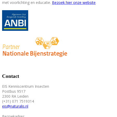
met voorlichting en educatie.
Bezoek hier onze website
.
Contact
EIS Kenniscentrum Insecten
Postbus 9517
2300 RA Leiden
(+31) 071 7519314
eis@naturalis.nl
Bezoekadres: