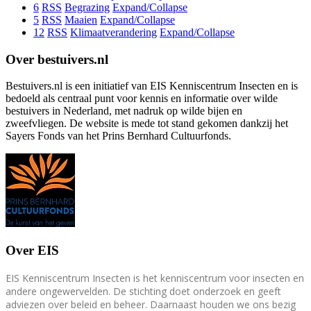
6
RSS
Begrazing
Expand/Collapse
5
RSS
Maaien
Expand/Collapse
12
RSS
Klimaatverandering
Expand/Collapse
Over bestuivers.nl
Bestuivers.nl is een initiatief van EIS Kenniscentrum Insecten en is
bedoeld als centraal punt voor kennis en informatie over wilde
bestuivers in Nederland, met nadruk op wilde bijen en
zweefvliegen. De website is mede tot stand gekomen dankzij het
Sayers Fonds van het Prins Bernhard Cultuurfonds.
Over EIS
EIS Kenniscentrum Insecten is het kenniscentrum voor insecten en
andere ongewervelden. De stichting doet onderzoek en geeft
adviezen over beleid en beheer. Daarnaast houden we ons bezig