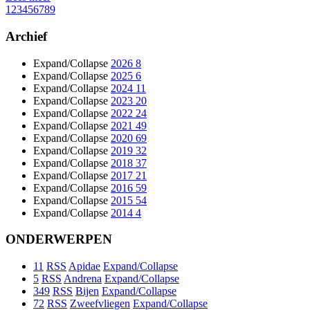
1
2
3
4
5
6
7
8
9
Archief
Expand/Collapse
2026
8
Expand/Collapse
2025
6
Expand/Collapse
2024
11
Expand/Collapse
2023
20
Expand/Collapse
2022
24
Expand/Collapse
2021
49
Expand/Collapse
2020
69
Expand/Collapse
2019
32
Expand/Collapse
2018
37
Expand/Collapse
2017
21
Expand/Collapse
2016
59
Expand/Collapse
2015
54
Expand/Collapse
2014
4
ONDERWERPEN
11
RSS
Apidae
Expand/Collapse
5
RSS
Andrena
Expand/Collapse
349
RSS
Bijen
Expand/Collapse
72
RSS
Zweefvliegen
Expand/Collapse