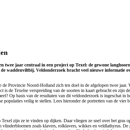
jen
n twee jaar centraal in een project op Texel: de gewone langhoornb
e waddenviltbij. Veldonderzoek bracht veel nieuwe informatie ove
e de Provincie Noord-Holland zich ten doel in de afgelopen twee jaar. V
ct is de Texelse verspreiding van de soorten in kaart gebracht en zijn 
eel? Op basis van de resultaten van dit veldonderzoek is ingeschat in 
populaties veilig te stellen. Lees hieronder de portretten van de vier b
exel zijn ze te vinden op dijken. Daar vliegen ze snel over het gras 
 vlinderbloemen zoals klavers, rolklavers, wikkes en veldlathyrus. De 