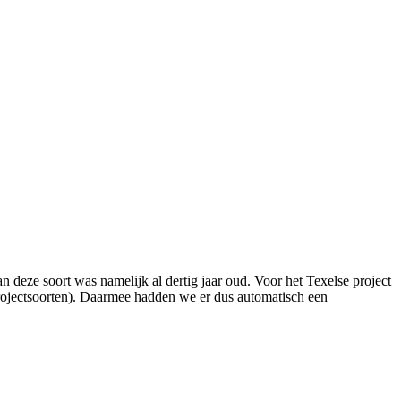
n deze soort was namelijk al dertig jaar oud. Voor het Texelse project
r projectsoorten). Daarmee hadden we er dus automatisch een