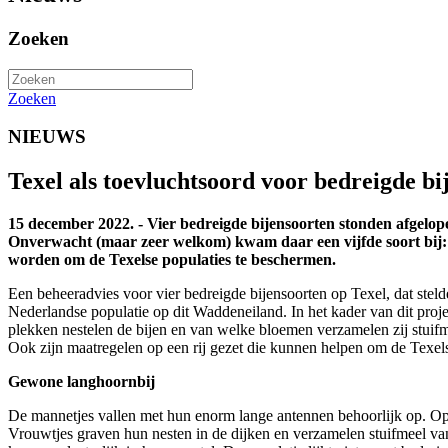
Zoeken
Zoeken
NIEUWS
Texel als toevluchtsoord voor bedreigde bi
15 december 2022. - Vier bedreigde bijensoorten stonden afgelope
Onverwacht (maar zeer welkom) kwam daar een vijfde soort bij: d
worden om de Texelse populaties te beschermen.
Een beheeradvies voor vier bedreigde bijensoorten op Texel, dat steld
Nederlandse populatie op dit Waddeneiland. In het kader van dit proje
plekken nestelen de bijen en van welke bloemen verzamelen zij stuifm
Ook zijn maatregelen op een rij gezet die kunnen helpen om de Texelse 
Gewone langhoornbij
De mannetjes vallen met hun enorm lange antennen behoorlijk op. Op T
Vrouwtjes graven hun nesten in de dijken en verzamelen stuifmeel van