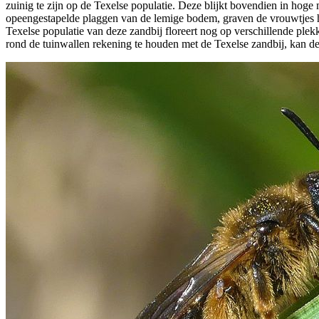
zuinig te zijn op de Texelse populatie. Deze blijkt bovendien in hoge
opeengestapelde plaggen van de lemige bodem, graven de vrouwtjes h
Texelse populatie van deze zandbij floreert nog op verschillende ple
rond de tuinwallen rekening te houden met de Texelse zandbij, kan dez