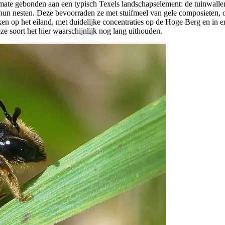
 mate gebonden aan een typisch Texels landschapselement: de tuinwallen 
un nesten. Deze bevoorraden ze met stuifmeel van gele composieten, 
kken op het eiland, met duidelijke concentraties op de Hoge Berg en in
e soort het hier waarschijnlijk nog lang uithouden.