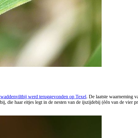
 waddenviltbij werd teruggevonden op Texel
. De laatste waarneming va
j, die haar eitjes legt in de nesten van de ijszijdebij (één van de vie