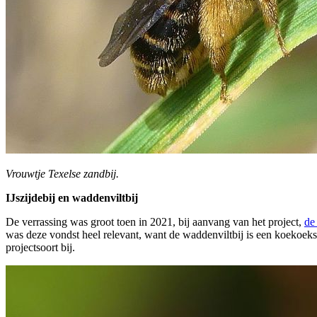
Vrouwtje Texelse zandbij.
IJszijdebij en waddenviltbij
De verrassing was groot toen in 2021, bij aanvang van het project,
de
was deze vondst heel relevant, want de waddenviltbij is een koekoeksbi
projectsoort bij.