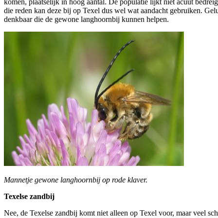
komen, plaatselijk in hoog aantal. De populatie lijkt niet acuut bed
die reden kan deze bij op Texel dus wel wat aandacht gebruiken. Gelu
denkbaar die de gewone langhoornbij kunnen helpen.
Mannetje gewone langhoornbij op rode klaver.
Texelse zandbij
Nee, de Texelse zandbij komt niet alleen op Texel voor, maar veel sche