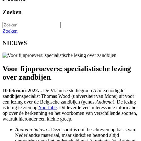
Zoeken
Zoeken
NIEUWS
Voor fijnproevers: specialistische lezing
over zandbijen
10 februari 2022. -
De Vlaamse studiegroep Aculea nodigde
zandbijenspecialist Thomas Wood (universiteit van Mons) uit voor
een lezing over de Belgische zandbijen (genus
Andrena
). De lezing
is terug te zien op
YouTube
. Dit leverde veel interessante informatie
op over de herkenning en het voorkomen van verschillende soorten,
waaruit hieronder een kleine greep.
Andrena batava
- Deze soort is ooit beschreven op basis van
Nederlandse materiaal, maar sindsdien bestond altijd
verwarring over het onderscheid met
A. apicata
. Veel auteurs