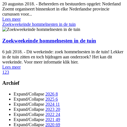
20 augustus 2018. - Beheerders en bestuurders opgelet: Nederland
Zoemt organiseert binnenkort in elke Nederlandse provincie
cursussen voor...
Lees meer
Zoekweekeinde hommelnesten in de tuin
Zoekweekeinde hommelnesten in de tuin
6 juli 2018. - Dit weekeinde: zoek hommelnesten in de tuin! Lekker
in de tuin zitten en toch bijdragen aan onderzoek? Het kan dit
weekeinde. Voor meer informatie klik hier.
Lees meer
1
2
3
Archief
Expand/Collapse
2026
8
Expand/Collapse
2025
6
Expand/Collapse
2024
11
Expand/Collapse
2023
20
Expand/Collapse
2022
24
Expand/Collapse
2021
49
Expand/Collapse
2020
69