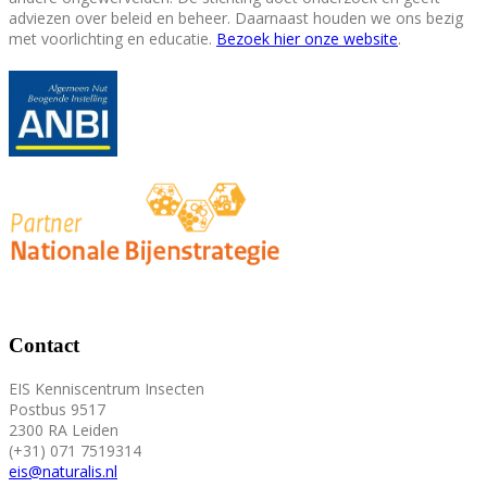
adviezen over beleid en beheer. Daarnaast houden we ons bezig
met voorlichting en educatie.
Bezoek hier onze website
.
Contact
EIS Kenniscentrum Insecten
Postbus 9517
2300 RA Leiden
(+31) 071 7519314
eis@naturalis.nl