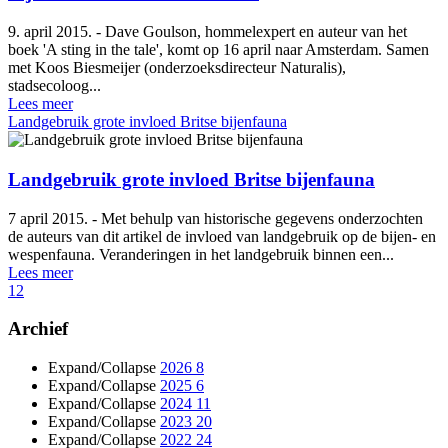
9. april 2015. - Dave Goulson, hommelexpert en auteur van het
boek 'A sting in the tale', komt op 16 april naar Amsterdam. Samen
met Koos Biesmeijer (onderzoeksdirecteur Naturalis),
stadsecoloog...
Lees meer
Landgebruik grote invloed Britse bijenfauna
Landgebruik grote invloed Britse bijenfauna
7 april 2015. - Met behulp van historische gegevens onderzochten
de auteurs van dit artikel de invloed van landgebruik op de bijen- en
wespenfauna. Veranderingen in het landgebruik binnen een...
Lees meer
1
2
Archief
Expand/Collapse
2026
8
Expand/Collapse
2025
6
Expand/Collapse
2024
11
Expand/Collapse
2023
20
Expand/Collapse
2022
24