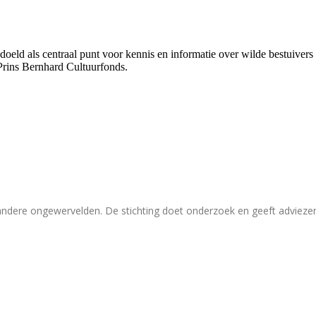
bedoeld als centraal punt voor kennis en informatie over wilde bestuive
Prins Bernhard Cultuurfonds.
 andere ongewervelden. De stichting doet onderzoek en geeft adviez