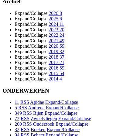
Archief
Expand/Collapse
2026
8
Expand/Collapse
2025
6
Expand/Collapse
2024
11
Expand/Collapse
2023
20
Expand/Collapse
2022
24
Expand/Collapse
2021
49
Expand/Collapse
2020
69
Expand/Collapse
2019
32
Expand/Collapse
2018
37
Expand/Collapse
2017
21
Expand/Collapse
2016
59
Expand/Collapse
2015
54
Expand/Collapse
2014
4
ONDERWERPEN
11
RSS
Apidae
Expand/Collapse
5
RSS
Andrena
Expand/Collapse
349
RSS
Bijen
Expand/Collapse
72
RSS
Zweefvliegen
Expand/Collapse
200
RSS
Onderzoek
Expand/Collapse
32
RSS
Boeken
Expand/Collapse
94
RSS
Beheer
Expand/Collapse