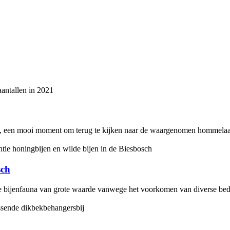
op, een mooi moment om terug te kijken naar de waargenomen hommelaan
sch
e bijenfauna van grote waarde vanwege het voorkomen van diverse bed