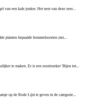
l van een kale jonker. Het nest van deze zeer...
lde planten bepaalde hommelsoorten ziet...
jker te maken. Er is een soortzoeker 'Bijen tot...
sje op de Rode Lijst te geven in de categorie...