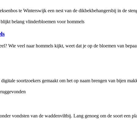
eksenbos te Winterswijk een nest van de dikbekbehangersbij in de stenge
ls
meel? Wie veel naar hommels kijkt, weet dat je op de bloemen van bepaa
digitale soortzoekers gemaakt om het op naam brengen van bijen makkeli
zonder vondsten van de waddenviltbij. Lang genoeg om de soort een plaat