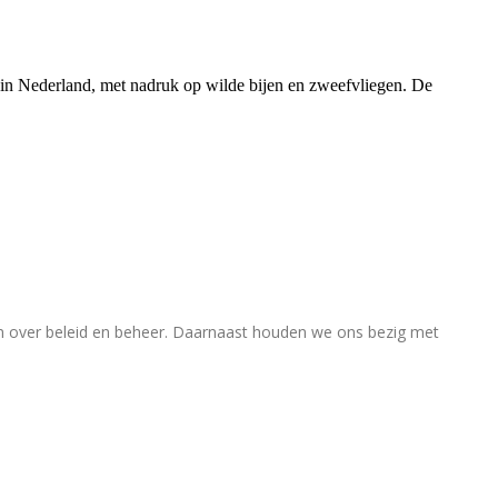
rs in Nederland, met nadruk op wilde bijen en zweefvliegen. De
en over beleid en beheer. Daarnaast houden we ons bezig met