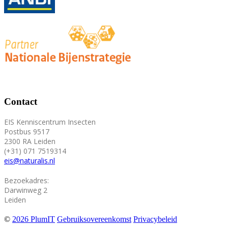
Contact
EIS Kenniscentrum Insecten
Postbus 9517
2300 RA Leiden
(+31) 071 7519314
eis@naturalis.nl
Bezoekadres:
Darwinweg 2
Leiden
©
2026 PlumIT
Gebruiksovereenkomst
Privacybeleid