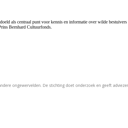
bedoeld als centraal punt voor kennis en informatie over wilde bestuive
Prins Bernhard Cultuurfonds.
 andere ongewervelden. De stichting doet onderzoek en geeft adviez