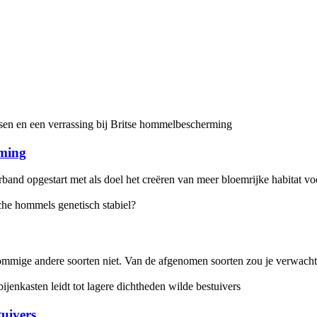
rming
band opgestart met als doel het creëren van meer bloemrijke habitat vo
mmige andere soorten niet. Van de afgenomen soorten zou je verwachten 
tuivers