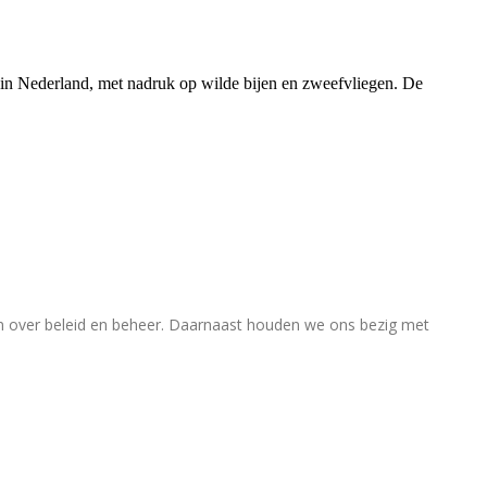
rs in Nederland, met nadruk op wilde bijen en zweefvliegen. De
en over beleid en beheer. Daarnaast houden we ons bezig met