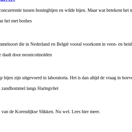
ncurrentie tussen honingbijen en wilde bijen. Maar wat betekent het nu
elsoort die in Nederland en België vooral voorkomt in veen- en heide
ijen zijn uitgevoerd in laboratoria. Het is dan altijd de vraag in hoever
van de Korendijkse Slikken. Nu wel. Lees hier meer.