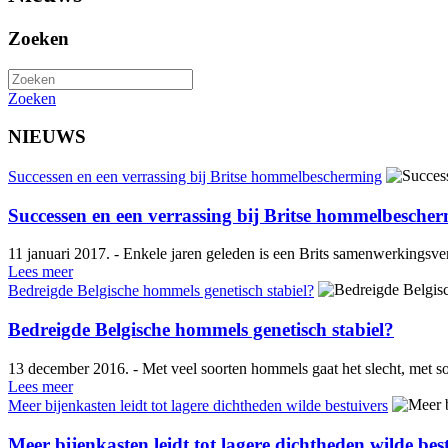
Zoeken
Zoeken
NIEUWS
Successen en een verrassing bij Britse hommelbescherming
Successen en een verrassing bij Britse hommelbesche
11 januari 2017. - Enkele jaren geleden is een Brits samenwerkingsver
Lees meer
Bedreigde Belgische hommels genetisch stabiel?
Bedreigde Belgische hommels genetisch stabiel?
13 december 2016. - Met veel soorten hommels gaat het slecht, met so
Lees meer
Meer bijenkasten leidt tot lagere dichtheden wilde bestuivers
Meer bijenkasten leidt tot lagere dichtheden wilde bes