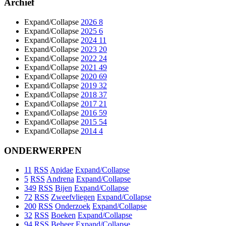
Archief
Expand/Collapse
2026
8
Expand/Collapse
2025
6
Expand/Collapse
2024
11
Expand/Collapse
2023
20
Expand/Collapse
2022
24
Expand/Collapse
2021
49
Expand/Collapse
2020
69
Expand/Collapse
2019
32
Expand/Collapse
2018
37
Expand/Collapse
2017
21
Expand/Collapse
2016
59
Expand/Collapse
2015
54
Expand/Collapse
2014
4
ONDERWERPEN
11
RSS
Apidae
Expand/Collapse
5
RSS
Andrena
Expand/Collapse
349
RSS
Bijen
Expand/Collapse
72
RSS
Zweefvliegen
Expand/Collapse
200
RSS
Onderzoek
Expand/Collapse
32
RSS
Boeken
Expand/Collapse
94
RSS
Beheer
Expand/Collapse