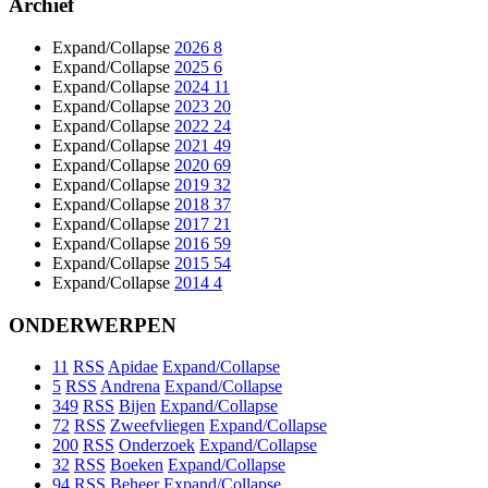
Archief
Expand/Collapse
2026
8
Expand/Collapse
2025
6
Expand/Collapse
2024
11
Expand/Collapse
2023
20
Expand/Collapse
2022
24
Expand/Collapse
2021
49
Expand/Collapse
2020
69
Expand/Collapse
2019
32
Expand/Collapse
2018
37
Expand/Collapse
2017
21
Expand/Collapse
2016
59
Expand/Collapse
2015
54
Expand/Collapse
2014
4
ONDERWERPEN
11
RSS
Apidae
Expand/Collapse
5
RSS
Andrena
Expand/Collapse
349
RSS
Bijen
Expand/Collapse
72
RSS
Zweefvliegen
Expand/Collapse
200
RSS
Onderzoek
Expand/Collapse
32
RSS
Boeken
Expand/Collapse
94
RSS
Beheer
Expand/Collapse