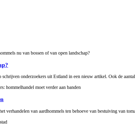
ap?
zo schrijven onderzoekers uit Estland in een nieuw artikel. Ook de aan
en
 het verhandelen van aardhommels ten behoeve van bestuiving van tomat