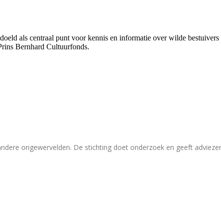
bedoeld als centraal punt voor kennis en informatie over wilde bestuive
Prins Bernhard Cultuurfonds.
 andere ongewervelden. De stichting doet onderzoek en geeft adviez