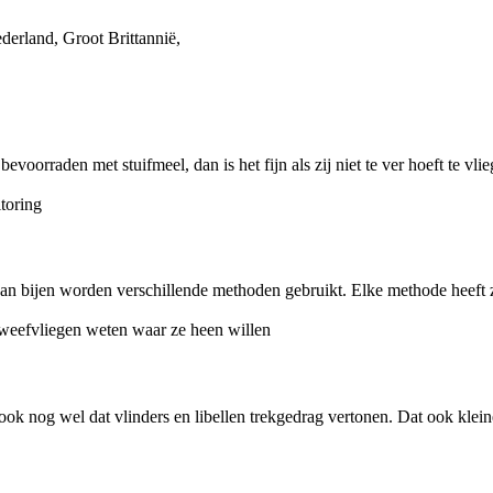
ederland, Groot Brittannië,
evoorraden met stuifmeel, dan is het fijn als zij niet te ver hoeft te vl
van bijen worden verschillende methoden gebruikt. Elke methode heeft zo
ok nog wel dat vlinders en libellen trekgedrag vertonen. Dat ook klein