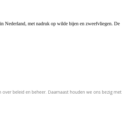
rs in Nederland, met nadruk op wilde bijen en zweefvliegen. De
en over beleid en beheer. Daarnaast houden we ons bezig met