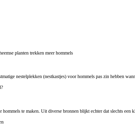
unstmatige nestelplekken (nestkastjes) voor hommels pas zin hebben wan
r hommels te maken. Uit diverse bronnen blijkt echter dat slechts een k