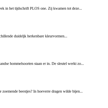
k in het tijdschrift PLOS one. Zij kwamen tot deze...
hillende duideljk herkenbare kleurvormen...
andse hommelsoorten staan er in. De sleutel werkt zo...
 zoemende beestjes? In hoeverre dragen wilde bijen...