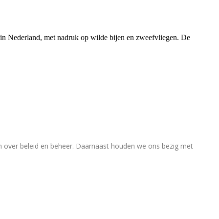
rs in Nederland, met nadruk op wilde bijen en zweefvliegen. De
en over beleid en beheer. Daarnaast houden we ons bezig met