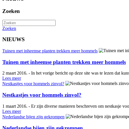
Zoeken
Zoeken
NIEUWS
Tuinen met inheemse planten trekken meer hommels
Tuinen met inheemse planten trekken meer hommels
2 maart 2016. - In het vorige bericht op deze site was te lezen dat k
Lees meer
Nestkastjes voor hommels zinvol?
Nestkastjes voor hommels zinvol?
1 maart 2016. - Er zijn diverse manieren beschreven om nestkasje voo
Lees meer
Nederlandse bijen zijn gekrompen
Nederlandse bijen zijn gekrompen