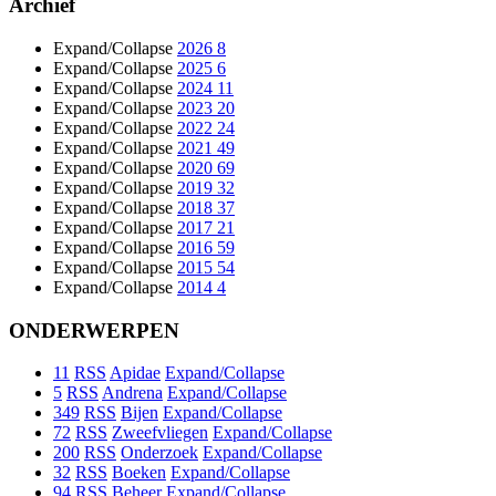
Archief
Expand/Collapse
2026
8
Expand/Collapse
2025
6
Expand/Collapse
2024
11
Expand/Collapse
2023
20
Expand/Collapse
2022
24
Expand/Collapse
2021
49
Expand/Collapse
2020
69
Expand/Collapse
2019
32
Expand/Collapse
2018
37
Expand/Collapse
2017
21
Expand/Collapse
2016
59
Expand/Collapse
2015
54
Expand/Collapse
2014
4
ONDERWERPEN
11
RSS
Apidae
Expand/Collapse
5
RSS
Andrena
Expand/Collapse
349
RSS
Bijen
Expand/Collapse
72
RSS
Zweefvliegen
Expand/Collapse
200
RSS
Onderzoek
Expand/Collapse
32
RSS
Boeken
Expand/Collapse
94
RSS
Beheer
Expand/Collapse