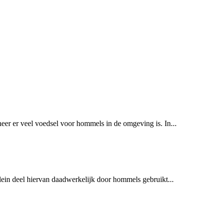
neer er veel voedsel voor hommels in de omgeving is. In...
lein deel hiervan daadwerkelijk door hommels gebruikt...