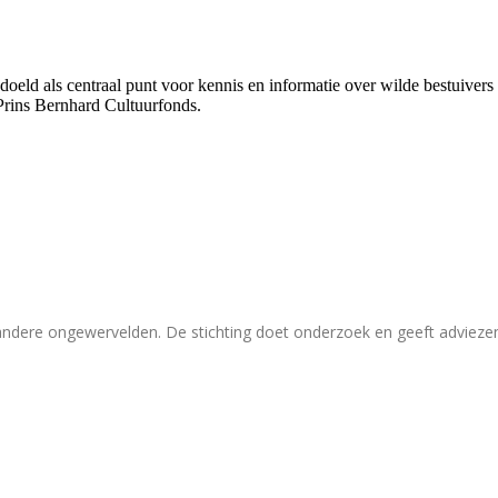
bedoeld als centraal punt voor kennis en informatie over wilde bestuive
Prins Bernhard Cultuurfonds.
 andere ongewervelden. De stichting doet onderzoek en geeft adviez