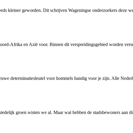
eeds kleiner geworden. Dit schrijven Wageningse onderzoekers deze wee
ord-Afrika en Azië voor. Binnen dit verspreidingsgebied worden versc
uwe determinatiesleutel voor hommels handig voor je zijn. Alle Nederl
tedelijk groen wisten we al. Maar wat hebben de stadsbewoners aan die