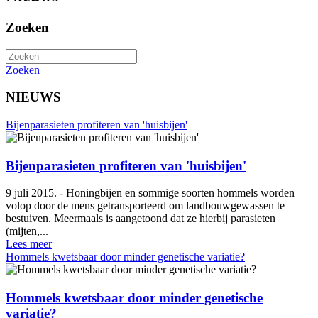
Zoeken
Zoeken
NIEUWS
Bijenparasieten profiteren van 'huisbijen'
Bijenparasieten profiteren van 'huisbijen'
9 juli 2015. - Honingbijen en sommige soorten hommels worden
volop door de mens getransporteerd om landbouwgewassen te
bestuiven. Meermaals is aangetoond dat ze hierbij parasieten
(mijten,...
Lees meer
Hommels kwetsbaar door minder genetische variatie?
Hommels kwetsbaar door minder genetische
variatie?