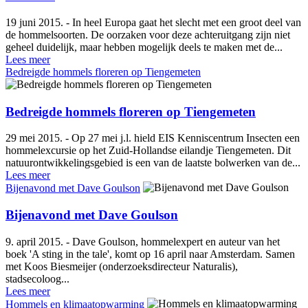
19 juni 2015. - In heel Europa gaat het slecht met een groot deel van
de hommelsoorten. De oorzaken voor deze achteruitgang zijn niet
geheel duidelijk, maar hebben mogelijk deels te maken met de...
Lees meer
Bedreigde hommels floreren op Tiengemeten
Bedreigde hommels floreren op Tiengemeten
29 mei 2015. - Op 27 mei j.l. hield EIS Kenniscentrum Insecten een
hommelexcursie op het Zuid-Hollandse eilandje Tiengemeten. Dit
natuurontwikkelingsgebied is een van de laatste bolwerken van de...
Lees meer
Bijenavond met Dave Goulson
Bijenavond met Dave Goulson
9. april 2015. - Dave Goulson, hommelexpert en auteur van het
boek 'A sting in the tale', komt op 16 april naar Amsterdam. Samen
met Koos Biesmeijer (onderzoeksdirecteur Naturalis),
stadsecoloog...
Lees meer
Hommels en klimaatopwarming