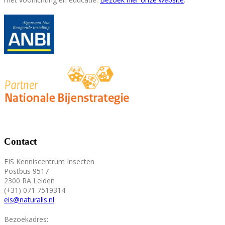
Contact
EIS Kenniscentrum Insecten
Postbus 9517
2300 RA Leiden
(+31) 071 7519314
eis@naturalis.nl
Bezoekadres: