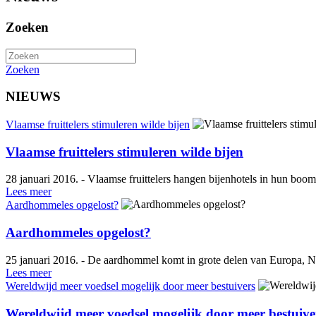
Zoeken
Zoeken
NIEUWS
Vlaamse fruittelers stimuleren wilde bijen
Vlaamse fruittelers stimuleren wilde bijen
28 januari 2016. - Vlaamse fruittelers hangen bijenhotels in hun bo
Lees meer
Aardhommeles opgelost?
Aardhommeles opgelost?
25 januari 2016. - De aardhommel komt in grote delen van Europa, No
Lees meer
Wereldwijd meer voedsel mogelijk door meer bestuivers
Wereldwijd meer voedsel mogelijk door meer bestuive