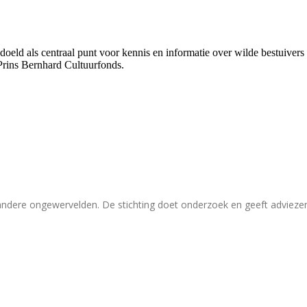
bedoeld als centraal punt voor kennis en informatie over wilde bestuive
Prins Bernhard Cultuurfonds.
 andere ongewervelden. De stichting doet onderzoek en geeft adviez