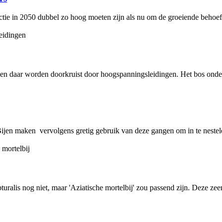
tie in 2050 dubbel zo hoog moeten zijn als nu om de groeiende behoeft
r en daar worden doorkruist door hoogspanningsleidingen. Het bos onde
ijen maken vervolgens gretig gebruik van deze gangen om in te nestelen
ralis nog niet, maar 'Aziatische mortelbij' zou passend zijn. Deze zeer