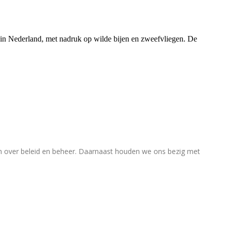
rs in Nederland, met nadruk op wilde bijen en zweefvliegen. De
en over beleid en beheer. Daarnaast houden we ons bezig met