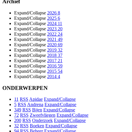
Archief
Expand/Collapse
2026
8
Expand/Collapse
2025
6
Expand/Collapse
2024
11
Expand/Collapse
2023
20
Expand/Collapse
2022
24
Expand/Collapse
2021
49
Expand/Collapse
2020
69
Expand/Collapse
2019
32
Expand/Collapse
2018
37
Expand/Collapse
2017
21
Expand/Collapse
2016
59
Expand/Collapse
2015
54
Expand/Collapse
2014
4
ONDERWERPEN
11
RSS
Apidae
Expand/Collapse
5
RSS
Andrena
Expand/Collapse
349
RSS
Bijen
Expand/Collapse
72
RSS
Zweefvliegen
Expand/Collapse
200
RSS
Onderzoek
Expand/Collapse
32
RSS
Boeken
Expand/Collapse
94
RSS
Beheer
Expand/Collapse