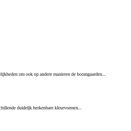
ogelijkheden om ook op andere manieren de boomgaarden...
hillende duideljk herkenbare kleurvormen...