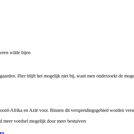
omgaarden. Hier blijft het mogelijk niet bij, want men onderzoekt de m
ord-Afrika en Azië voor. Binnen dit verspreidingsgebied worden versc
rs