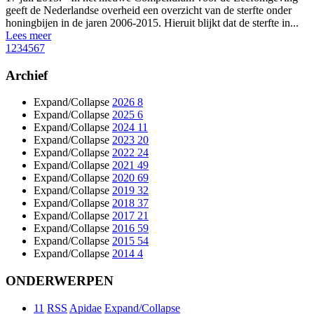
geeft de Nederlandse overheid een overzicht van de sterfte onder
honingbijen in de jaren 2006-2015. Hieruit blijkt dat de sterfte in...
Lees meer
1
2
3
4
5
6
7
Archief
Expand/Collapse
2026
8
Expand/Collapse
2025
6
Expand/Collapse
2024
11
Expand/Collapse
2023
20
Expand/Collapse
2022
24
Expand/Collapse
2021
49
Expand/Collapse
2020
69
Expand/Collapse
2019
32
Expand/Collapse
2018
37
Expand/Collapse
2017
21
Expand/Collapse
2016
59
Expand/Collapse
2015
54
Expand/Collapse
2014
4
ONDERWERPEN
11
RSS
Apidae
Expand/Collapse