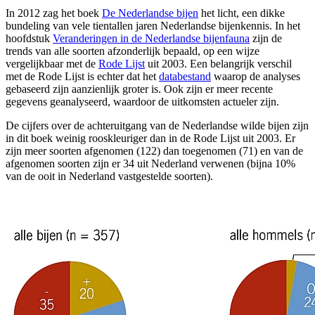
In 2012 zag het boek
De Nederlandse bijen
het licht, een dikke
bundeling van vele tientallen jaren Nederlandse bijenkennis. In het
hoofdstuk
Veranderingen in de Nederlandse bijenfauna
zijn de
trends van alle soorten afzonderlijk bepaald, op een wijze
vergelijkbaar met de
Rode Lijst
uit 2003. Een belangrijk verschil
met de Rode Lijst is echter dat het
databestand
waarop de analyses
gebaseerd zijn aanzienlijk groter is. Ook zijn er meer recente
gegevens geanalyseerd, waardoor de uitkomsten actueler zijn.
De cijfers over de achteruitgang van de Nederlandse wilde bijen zijn
in dit boek weinig rooskleuriger dan in de Rode Lijst uit 2003. Er
zijn meer soorten afgenomen (122) dan toegenomen (71) en van de
afgenomen soorten zijn er 34 uit Nederland verwenen (bijna 10%
van de ooit in Nederland vastgestelde soorten).