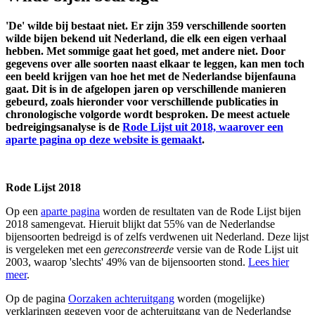
'De' wilde bij bestaat niet. Er zijn 359 verschillende soorten
wilde bijen bekend uit Nederland, die elk een eigen verhaal
hebben. Met sommige gaat het goed, met andere niet. Door
gegevens over alle soorten naast elkaar te leggen, kan men toch
een beeld krijgen van hoe het met de Nederlandse bijenfauna
gaat. Dit is in de afgelopen jaren op verschillende manieren
gebeurd, zoals hieronder voor verschillende publicaties in
chronologische volgorde wordt besproken. De meest actuele
bedreigingsanalyse is de
Rode Lijst uit 2018, waarover een
aparte pagina op deze website is gemaakt
.
Rode Lijst 2018
Op een
aparte pagina
worden de resultaten van de Rode Lijst bijen
2018 samengevat. Hieruit blijkt dat 55% van de Nederlandse
bijensoorten bedreigd is of zelfs verdwenen uit Nederland. Deze lijst
is vergeleken met een
gereconstreerde
versie van de Rode Lijst uit
2003, waarop 'slechts' 49% van de bijensoorten stond.
Lees hier
meer
.
Op de pagina
Oorzaken achteruitgang
worden (mogelijke)
verklaringen gegeven voor de achteruitgang van de Nederlandse