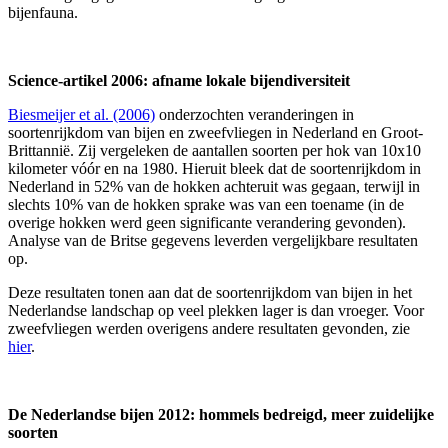
bijenfauna.
Science-artikel 2006: afname lokale bijendiversiteit
Biesmeijer et al. (2006)
onderzochten veranderingen in
soortenrijkdom van bijen en zweefvliegen in Nederland en Groot-
Brittannië. Zij vergeleken de aantallen soorten per hok van 10x10
kilometer vóór en na 1980. Hieruit bleek dat de soortenrijkdom in
Nederland in 52% van de hokken achteruit was gegaan, terwijl in
slechts 10% van de hokken sprake was van een toename (in de
overige hokken werd geen significante verandering gevonden).
Analyse van de Britse gegevens leverden vergelijkbare resultaten
op.
Deze resultaten tonen aan dat de soortenrijkdom van bijen in het
Nederlandse landschap op veel plekken lager is dan vroeger. Voor
zweefvliegen werden overigens andere resultaten gevonden, zie
hier
.
De Nederlandse bijen 2012: hommels bedreigd, meer zuidelijke
soorten