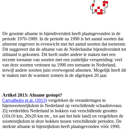
De grootste afname in bijendiversiteit heeft plaatsgevonden in de
periode 1970-1989. In de periode na 1990 is het aantal soorten dat
afneemt ongeveer in evenwicht met het aantal soorten dat toeneemt.
Dit suggereert dat de afname van de Nederlandse bijendiversiteit tot
stilstand is gekomen. Dit heeft onder andere te maken met een
recente toename van soorten met een zuidelijke verspreiding: veel
van deze soorten vertonen na 1990 een toename in Nederland,
terwijl andere soorten juist overwegend afnemen. Mogelijk heeft dit
te maken met de warmere zomers in de afgelopen 20 jaar.
Artikel 2013: Afname gestopt?
Carvalheiro et al. (2013)
vergeleken de veranderingen in
bijensoortenrijkdom in Nederland op verschillende schaalniveaus.
Zij verdeelden Nederland in hokken van verschillende groottes
(10x10 km, 20x20 km etc., tot aan het hele land) en vergeleken de
soortenrijkdom in deze hokken tussen verschillende perioden. De
sterkste afname in bijenrijkdom heeft plaatsgevonden vóór 1990,