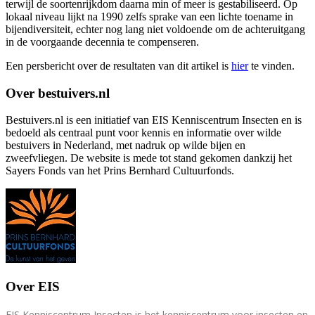
terwijl de soortenrijkdom daarna min of meer is gestabiliseerd. Op
lokaal niveau lijkt na 1990 zelfs sprake van een lichte toename in
bijendiversiteit, echter nog lang niet voldoende om de achteruitgang
in de voorgaande decennia te compenseren.
Een persbericht over de resultaten van dit artikel is
hier
te vinden.
Over bestuivers.nl
Bestuivers.nl is een initiatief van EIS Kenniscentrum Insecten en is
bedoeld als centraal punt voor kennis en informatie over wilde
bestuivers in Nederland, met nadruk op wilde bijen en
zweefvliegen. De website is mede tot stand gekomen dankzij het
Sayers Fonds van het Prins Bernhard Cultuurfonds.
Over EIS
EIS Kenniscentrum Insecten is het kenniscentrum voor insecten en