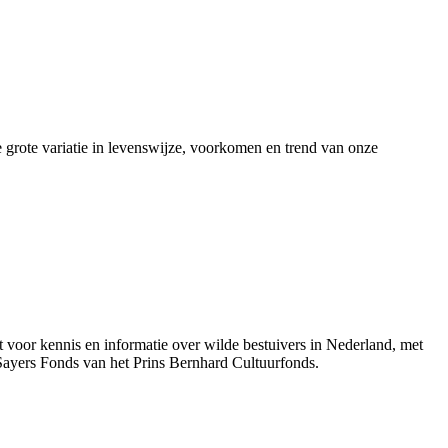
de grote variatie in levenswijze, voorkomen en trend van onze
nt voor kennis en informatie over wilde bestuivers in Nederland, met
Sayers Fonds van het Prins Bernhard Cultuurfonds.