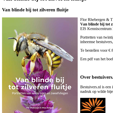
Van blinde bij tot zilveren fluitje
Flor Rhebergen & T
Van blinde bij tot z
EIS Kenniscentrum I
Portretten van twint
inheemse bestuivers,
Te bestellen voor € 
Een pdf van het boe
Over bestuivers
Bestuivers.nl is een
nadruk op wilde bij