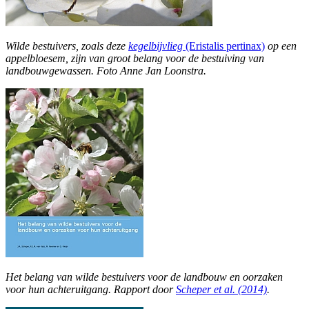
Wilde bestuivers, zoals deze
kegelbijvlieg
(Eristalis pertinax)
op een
appelbloesem, zijn van groot belang voor de bestuiving van
landbouwgewassen. Foto Anne Jan Loonstra.
Het belang van wilde bestuivers voor de landbouw en oorzaken
voor hun achteruitgang. Rapport door
Scheper et al. (2014)
.