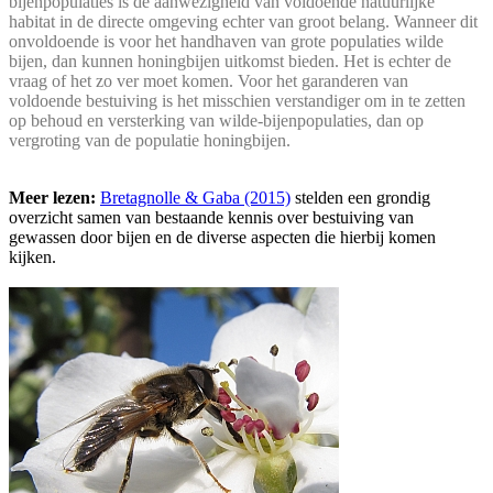
bijenpopulaties is de aanwezigheid van voldoende natuurlijke
habitat in de directe omgeving echter van groot belang. Wanneer dit
onvoldoende is voor het handhaven van grote populaties wilde
bijen, dan kunnen honingbijen uitkomst bieden. Het is echter de
vraag of het zo ver moet komen. Voor het garanderen van
voldoende bestuiving is het misschien verstandiger om in te zetten
op behoud en versterking van wilde-bijenpopulaties, dan op
vergroting van de populatie honingbijen.
Meer lezen:
Bretagnolle & Gaba (2015)
stelden een grondig
overzicht samen van bestaande kennis over bestuiving van
gewassen door bijen en de diverse aspecten die hierbij komen
kijken.