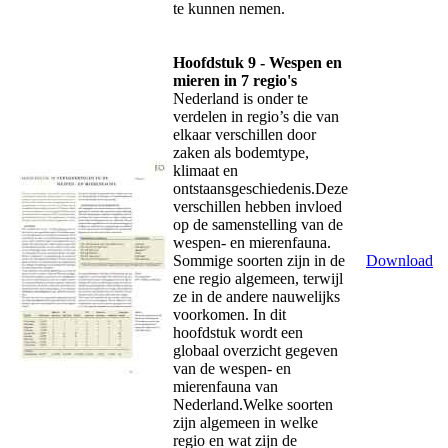
te kunnen nemen.
Hoofdstuk 9 - Wespen en
mieren in 7 regio's
Nederland is onder te
verdelen in regio’s die van
elkaar verschillen door
zaken als bodemtype,
klimaat en
ontstaansgeschiedenis.Deze
verschillen hebben invloed
op de samenstelling van de
wespen- en mierenfauna.
Sommige soorten zijn in de
Download
ene regio algemeen, terwijl
ze in de andere nauwelijks
voorkomen. In dit
hoofdstuk wordt een
globaal overzicht gegeven
van de wespen- en
mierenfauna van
Nederland.Welke soorten
zijn algemeen in welke
regio en wat zijn de