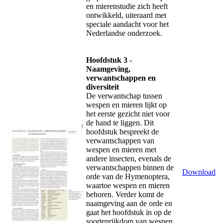
en mierenstudie zich heeft
ontwikkeld, uiteraard met
speciale aandacht voor het
Nederlandse onderzoek.
Hoofdstuk 3 -
Naamgeving,
verwantschappen en
diversiteit
De verwantschap tussen
wespen en mieren lijkt op
het eerste gezicht niet voor
de hand te liggen. Dit
hoofdstuk bespreekt de
verwantschappen van
wespen en mieren met
andere insecten, evenals de
verwantschappen binnen de
Download
orde van de Hymenoptera,
waartoe wespen en mieren
behoren. Verder komt de
naamgeving aan de orde en
gaat het hoofdstuk in op de
soortenrijkdom van wespen