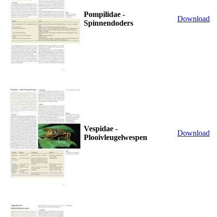
Pompilidae -
Download
Spinnendoders
Vespidae -
Download
Plooivleugelwespen