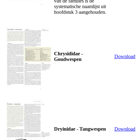
van de families is de
systematische naamlijst uit
hoofdstuk 3 aangehouden.
Chrysididae -
Download
Goudwespen
Dryinidae - Tangwespen
Download