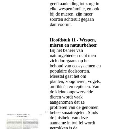
geeft aanleiding tot zorg: in
elke wespenfamilie, en ook
bij de mieren, zijn meer
soorten achteruit gegaan
dan vooruit.
Hoofdstuk 11 - Wespen,
mieren en natuurbeheer
Bij het beheer van
natuurgebieden richt men
zich doorgaans op het
behoud van ecosystemen en
populaire doelsoorten.
Meestal gaat het om
planten, zoogdieren, vogels,
amfibieën en reptielen. Van
de kleine ongewervelde
dieren wordt vaak
aangenomen dat ze
profiteren van de genomen
beheersmaatregelen. Sinds
de juistheid van deze
aanname in twijfel wordt
getrokken is de