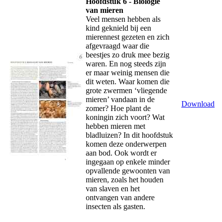
Hoofdstuk 6 - Biologie
van mieren
Veel mensen hebben als
kind geknield bij een
mierennest gezeten en zich
afgevraagd waar die
beestjes zo druk mee bezig
waren. En nog steeds zijn
er maar weinig mensen die
dit weten. Waar komen die
grote zwermen ‘vliegende
mieren’ vandaan in de
Download
zomer? Hoe plant de
koningin zich voort? Wat
hebben mieren met
bladluizen? In dit hoofdstuk
komen deze onderwerpen
aan bod. Ook wordt er
ingegaan op enkele minder
opvallende gewoonten van
mieren, zoals het houden
van slaven en het
ontvangen van andere
insecten als gasten.