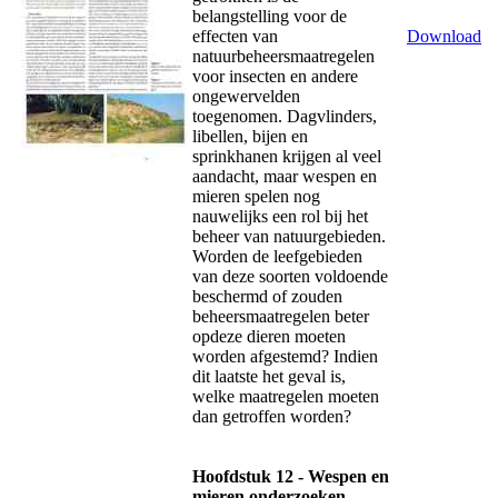
belangstelling voor de
effecten van
Download
natuurbeheersmaatregelen
voor insecten en andere
ongewervelden
toegenomen. Dagvlinders,
libellen, bijen en
sprinkhanen krijgen al veel
aandacht, maar wespen en
mieren spelen nog
nauwelijks een rol bij het
beheer van natuurgebieden.
Worden de leefgebieden
van deze soorten voldoende
beschermd of zouden
beheersmaatregelen beter
opdeze dieren moeten
worden afgestemd? Indien
dit laatste het geval is,
welke maatregelen moeten
dan getroffen worden?
Hoofdstuk 12 - Wespen en
mieren onderzoeken