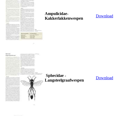
Ampulicidae-
Download
Kakkerlakkenwespen
Sphecidae -
Download
Langsteelgraafwespen