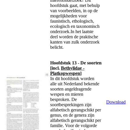
mierenonderzoek? Dit
hoofdstuk gaat, met behulp
van voorbeelden, in op de
mogelijkheden voor
faunistisch, ethologisch,
ecologisch en taxonomisch
onderzoek.In het laatste
deel worden de praktische
kanten van zulk onderzoek
belicht.
Hoofdstuk 13 - De soorten
[incl.
Bethylidae -
Platkopwespen
]
In dit hoofdstuk worden
alle uit Nederland bekende
soorten angeldragende
wespen en mieren
besproken. De
Download
soortbesprekingen zijn
alfabetisch gerangschikt per
genus, en de genera zijn
alfabetisch gerangschikt per
familie. Voor de volgorde