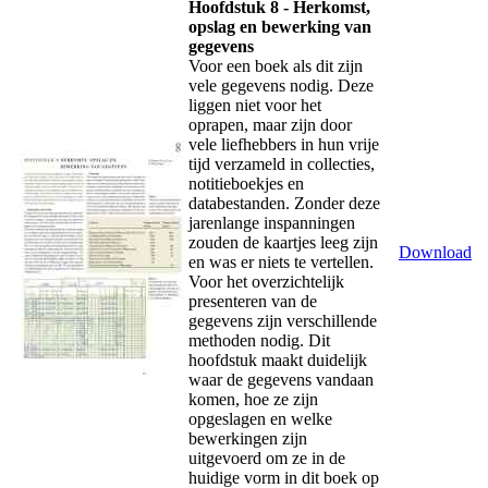
Hoofdstuk 8 - Herkomst,
opslag en bewerking van
gegevens
Voor een boek als dit zijn
vele gegevens nodig. Deze
liggen niet voor het
oprapen, maar zijn door
vele liefhebbers in hun vrije
tijd verzameld in collecties,
notitieboekjes en
databestanden. Zonder deze
jarenlange inspanningen
zouden de kaartjes leeg zijn
Download
en was er niets te vertellen.
Voor het overzichtelijk
presenteren van de
gegevens zijn verschillende
methoden nodig. Dit
hoofdstuk maakt duidelijk
waar de gegevens vandaan
komen, hoe ze zijn
opgeslagen en welke
bewerkingen zijn
uitgevoerd om ze in de
huidige vorm in dit boek op