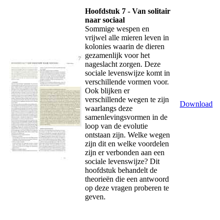
Hoofdstuk 7 - Van solitair
naar sociaal
Sommige wespen en
vrijwel alle mieren leven in
kolonies waarin de dieren
gezamenlijk voor het
nageslacht zorgen. Deze
sociale levenswijze komt in
verschillende vormen voor.
Ook blijken er
verschillende wegen te zijn
Download
waarlangs deze
samenlevingsvormen in de
loop van de evolutie
ontstaan zijn. Welke wegen
zijn dit en welke voordelen
zijn er verbonden aan een
sociale levenswijze? Dit
hoofdstuk behandelt de
theorieën die een antwoord
op deze vragen proberen te
geven.