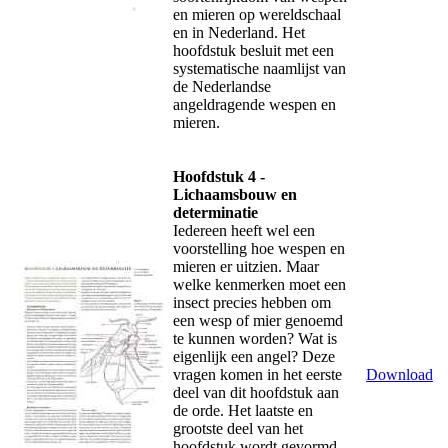
en mieren op wereldschaal
en in Nederland. Het
hoofdstuk besluit met een
systematische naamlijst van
de Nederlandse
angeldragende wespen en
mieren.
Hoofdstuk 4 -
Lichaamsbouw en
determinatie
Iedereen heeft wel een
voorstelling hoe wespen en
mieren er uitzien. Maar
welke kenmerken moet een
insect precies hebben om
een wesp of mier genoemd
te kunnen worden? Wat is
eigenlijk een angel? Deze
vragen komen in het eerste
Download
deel van dit hoofdstuk aan
de orde. Het laatste en
grootste deel van het
hoofdstuk wordt gevormd