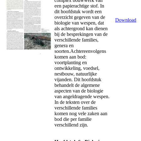
complex bouwwerk van
een papierachtige stof. In
dit hoofdstuk wordt een
overzicht gegeven van de
Download
biologie van wespen, dat
als achtergrond kan dienen
bij de besprekingen van de
verschillende families,
genera en
soorten.Achtereenvolgens
komen aan bod:
voortplanting en
ontwikkeling, voedsel,
nestbouw, natuurlijke
vijanden. Dit hoofdstuk
behandelt de algemene
aspecten van de biologie
van angeldragende wespen.
In de teksten over de
verschillende families
komen nog vele zaken aan
bod die per familie
verschillend zijn.