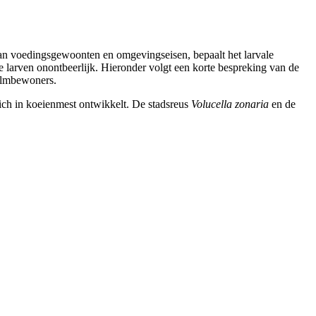
aan voedingsgewoonten en omgevingseisen, bepaalt het larvale
 larven onontbeerlijk. Hieronder volgt een korte bespreking van de
molmbewoners.
zich in koeienmest ontwikkelt. De stadsreus
Volucella zonaria
en de