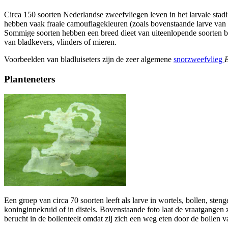
Circa 150 soorten Nederlandse zweefvliegen leven in het larvale sta
hebben vaak fraaie camouflagekleuren (zoals bovenstaande larve van h
Sommige soorten hebben een breed dieet van uiteenlopende soorten blad
van bladkevers, vlinders of mieren.
Voorbeelden van bladluiseters zijn de zeer algemene
snorzweefvlieg
E
Planteneters
Een groep van circa 70 soorten leeft als larve in wortels, bollen, steng
koninginnekruid of in distels. Bovenstaande foto laat de vraatgangen z
berucht in de bollenteelt omdat zij zich een weg eten door de bollen