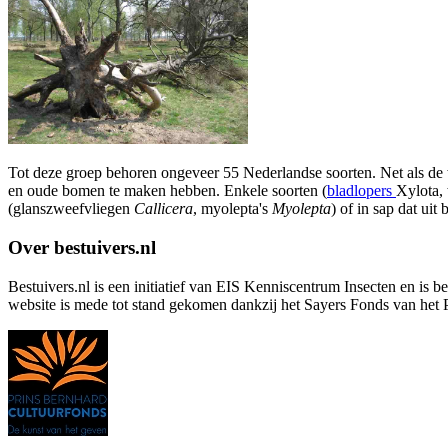
Tot deze groep behoren ongeveer 55 Nederlandse soorten. Net als de 
en oude bomen te maken hebben. Enkele soorten (
bladlopers
Xylota
(glanszweefvliegen
Callicera
, myolepta's
Myolepta
) of in sap dat ui
Over bestuivers.nl
Bestuivers.nl is een initiatief van EIS Kenniscentrum Insecten en is 
website is mede tot stand gekomen dankzij het Sayers Fonds van het 