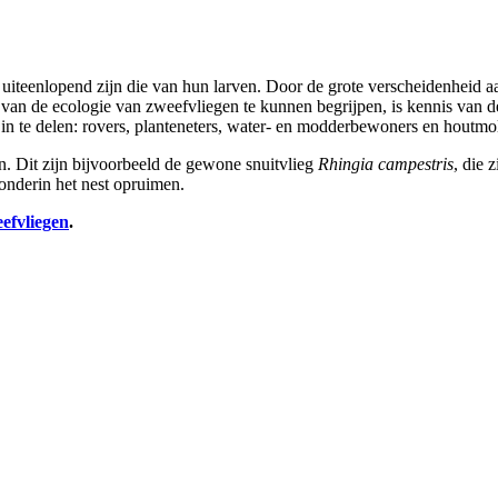
uiteenlopend zijn die van hun larven. Door de grote verscheidenheid 
an de ecologie van zweefvliegen te kunnen begrijpen, is kennis van de
in te delen: rovers, planteneters, water- en modderbewoners en hout
en. Dit zijn bijvoorbeeld de gewone snuitvlieg
Rhingia campestris
, die 
 onderin het nest opruimen.
efvliegen
.