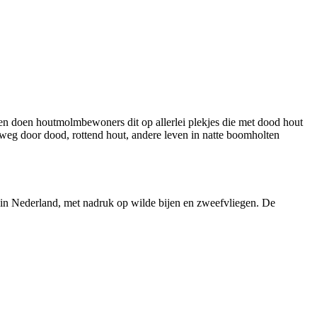
en doen houtmolmbewoners dit op allerlei plekjes die met dood hout
 weg door dood, rottend hout, andere leven in natte boomholten
rs in Nederland, met nadruk op wilde bijen en zweefvliegen. De