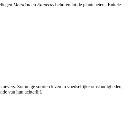
vliegen
Merodon
en
Eumerus
behoren tot de planteneters. Enkele
ngs oevers. Sommige soorten leven in voedselrijke omstandigheden,
nde van hun achterlijf.