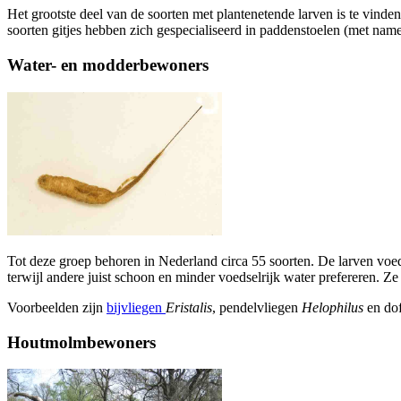
Het grootste deel van de soorten met plantenetende larven is te vinde
soorten gitjes hebben zich gespecialiseerd in paddenstoelen (met nam
Water- en modderbewoners
Tot deze groep behoren in Nederland circa 55 soorten. De larven voed
terwijl andere juist schoon en minder voedselrijk water prefereren. Ze
Voorbeelden zijn
bijvliegen
Eristalis
, pendelvliegen
Helophilus
en dof
Houtmolmbewoners