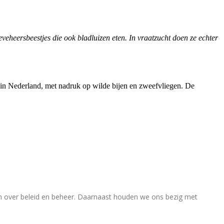
veheersbeestjes die ook bladluizen eten. In vraatzucht doen ze echter
rs in Nederland, met nadruk op wilde bijen en zweefvliegen. De
en over beleid en beheer. Daarnaast houden we ons bezig met