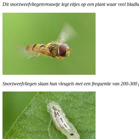
Dit snorzweefvliegenvrouwtje legt eitjes op een plant waar veel blad
Snorzweefvliegen slaan hun vleugels met een frequentie van 200-30