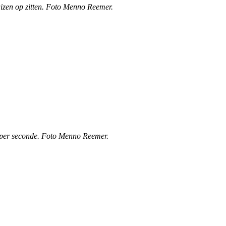
luizen op zitten. Foto Menno Reemer.
0 per seconde. Foto Menno Reemer.