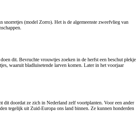
an snorretjes (model Zorro). Het is de algemeenste zweefvlieg van
enschappen.
doen dit. Bevruchte vrouwtjes zoeken in de herfst een beschut plekje
es, waaruit bladluisetende larven komen. Later in het voorjaar
mt dit doordat ze zich in Nederland zelf voortplanten. Voor een ander
nden tegelijk uit Zuid-Europa ons land binnen. Ze kunnen honderden