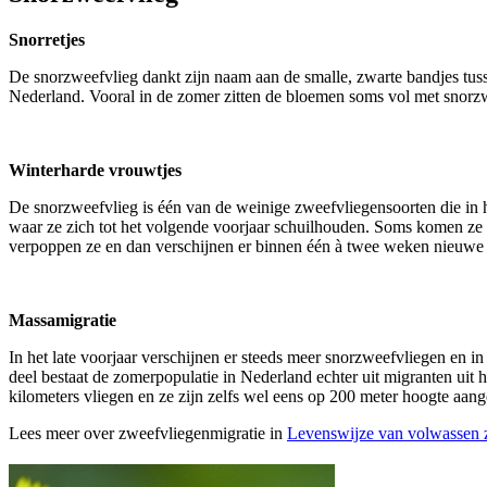
Snorretjes
De snorzweefvlieg dankt
zijn naam aan de smalle, zwarte bandjes tus
Nederland. Vooral in de zomer zitten de bloemen soms vol met snorz
Winterharde vrouwtjes
De snorzweefvlieg is één van de weinige zweefvliegensoorten die in 
waar ze zich tot het volgende voorjaar schuilhouden. Soms komen ze o
verpoppen ze en dan verschijnen er binnen één à twee weken nieuwe
Massamigratie
In het late voorjaar verschijnen er steeds meer snorzweefvliegen en i
deel bestaat de zomerpopulatie in Nederland echter uit migranten ui
kilometers vliegen en ze zijn zelfs wel eens op 200 meter hoogte aang
Lees meer over zweefvliegenmigratie in
Levenswijze van volwassen 