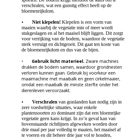
verschralen, wat een gunstig effect heeft op de
bloemenrijkdom.
•
Niet klepelen!
Klepelen is een vorm van
maaien waarbij de vegetatie min of meer wordt
stukgeslagen en al het maaisel blijft liggen. Dit zorgt
voor verrijking van de bodem, waardoor de vegetatie
sterk verruigt en dichtgroeit. Dit gaat ten koste van
de bloemenrijkdom en dus van de bijen.
•
Gebruik licht materieel.
Zware machines
drukken de bodem samen, waardoor grondnesten
verloren kunnen gaan. Gebruik bij voorkeur een
maaimachine met maaibalk en geen cirkelmaaier,
omdat een maaibalk de minste sterfte onder het
dierenleven veroorzaakt.
•
Verschralen
van graslanden kan nodig zijn in
zeer voedselrijke situaties, waar enkele
plantensoorten zo dominant zijn dat een bloemrijke
vegetatie geen kans krijgt. In zo’n geval kan van
bovenstaande richtlijnen afgeweken worden door
drie maal per jaar volledig te maaien, het maaisel af
te voeren en dit beheer drie jaar vol te houden,