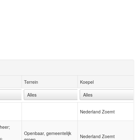
Terrein
Koepel
Nederland Zoemt
heer;
Openbaar, gemeentelijk
Nederland Zoemt
d;
groen