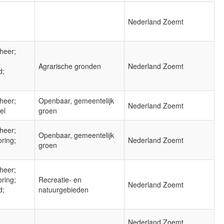
Nederland Zoemt
heer;
Agrarische gronden
Nederland Zoemt
d;
heer;
Openbaar, gemeentelijk
Nederland Zoemt
el
groen
heer;
Openbaar, gemeentelijk
oring;
Nederland Zoemt
groen
heer;
oring;
Recreatie- en
Nederland Zoemt
d;
natuurgebieden
Nederland Zoemt