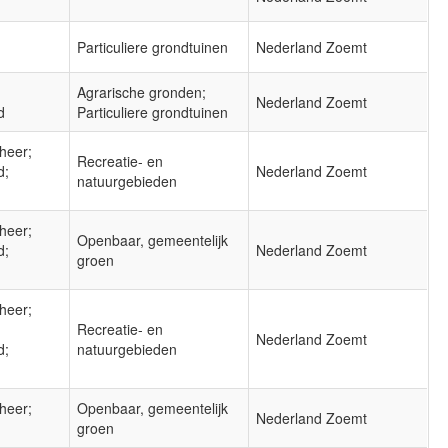
Particuliere grondtuinen
Nederland Zoemt
Agrarische gronden;
Nederland Zoemt
d
Particuliere grondtuinen
heer;
Recreatie- en
d;
Nederland Zoemt
natuurgebieden
heer;
Openbaar, gemeentelijk
d;
Nederland Zoemt
groen
heer;
Recreatie- en
Nederland Zoemt
d;
natuurgebieden
heer;
Openbaar, gemeentelijk
Nederland Zoemt
groen