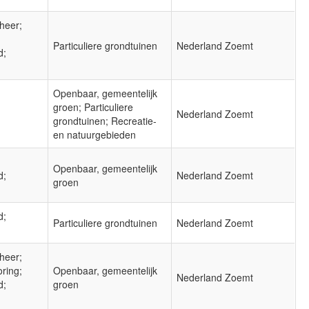
heer;
Particuliere grondtuinen
Nederland Zoemt
d;
Openbaar, gemeentelijk
groen; Particuliere
Nederland Zoemt
grondtuinen; Recreatie-
en natuurgebieden
Openbaar, gemeentelijk
d;
Nederland Zoemt
groen
d;
Particuliere grondtuinen
Nederland Zoemt
heer;
oring;
Openbaar, gemeentelijk
Nederland Zoemt
d;
groen