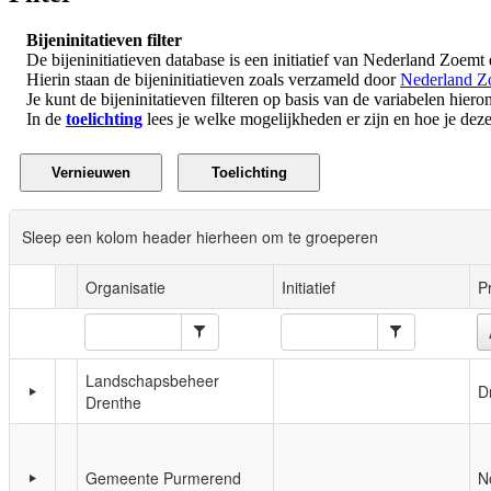
Bijeninitatieven filter
De bijeninitiatieven database is een initiatief van Nederland Zoemt
Hierin staan de bijeninitiatieven zoals verzameld door
Nederland Z
Je kunt de bijeninitatieven filteren op basis van de variabelen hieron
In de
toelichting
lees je welke mogelijkheden er zijn en hoe je deze 
Sleep een kolom header hierheen om te groeperen
Organisatie
Initiatief
P
Landschapsbeheer
D
Drenthe
Gemeente Purmerend
N