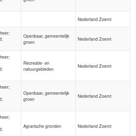
Nederland Zoemt
heer;
Openbaar, gemeentelijk
d;
Nederland Zoemt
groen
heer;
Recreatie- en
Nederland Zoemt
d;
natuurgebieden
heer;
Openbaar, gemeentelijk
Nederland Zoemt
d;
groen
heer;
Agrarische gronden
Nederland Zoemt
d;