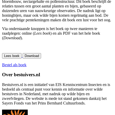
bloembouw, nectargehalte en pollenstructuur. Dit boek beschrijft de
relaties tussen een groot aantal planten en bijen, gebaseerd op
duizenden uren van nauwkeurige observaties. De nadruk ligt op
honingbijen, maar ook wilde bijen komen regelmatig aan bod. De
vele prachtige pentekeningen maken dit boek een lust voor het oog.
Via onderstaande knoppen is het boek op twee manieren te
raadplegen: online (
Lees boek
) en als PDF van het hele boek
(
Download
).
Lees boek
Download
Bestel als boek
Over bestuivers.nl
Bestuivers.nl is een initiatief van EIS Kenniscentrum Insecten en is
bedoeld als centraal punt voor kennis en informatie over wilde
bestuivers in Nederland, met nadruk op wilde bijen en
zweefvliegen. De website is mede tot stand gekomen dankzij het
Sayers Fonds van het Prins Bernhard Cultuurfonds.