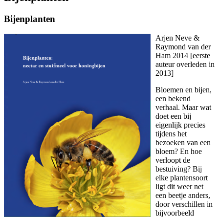
Bijenplanten
Arjen Neve &
Raymond van der
Ham 2014 [eerste
auteur overleden in
2013]
Bloemen en bijen,
een bekend
verhaal. Maar wat
doet een bij
eigenlijk precies
tijdens het
bezoeken van een
bloem? En hoe
verloopt de
bestuiving? Bij
elke plantensoort
ligt dit weer net
een beetje anders,
door verschillen in
bijvoorbeeld