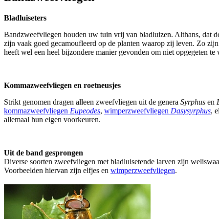
Bladluiseters
Bandzweefvliegen houden uw tuin vrij van bladluizen. Althans, dat do
zijn vaak goed gecamoufleerd op de planten waarop zij leven. Zo zij
heeft wel een heel bijzondere manier gevonden om niet opgegeten te w
Kommazweefvliegen en roetneusjes
Strikt genomen dragen alleen zweefvliegen uit de genera
Syrphus
en
kommazweefvliegen
Eupeodes
,
wimperzweefvliegen
Dasysyrphus
, e
allemaal hun eigen voorkeuren.
Uit de band gesprongen
Diverse soorten zweefvliegen met bladluisetende larven zijn weliswaa
Voorbeelden hiervan zijn elfjes en
wimperzweefvliegen
.