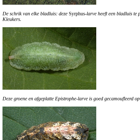
De schrik van elke bladluis: deze
Syrphus
-larve heeft een bladluis t
Kleukers.
Deze groene en afgeplatte Epistrophe-larve is goed gecamoufleerd op