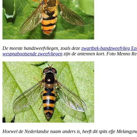
De meeste bandzweefvliegen, zoals deze
zwartbek-bandzweefvlieg
Ep
wespnabootsende zweefvliegen
zijn de antennen kort. Foto Menno Re
Hoewel de Nederlandse naam anders is, heeft dit spits efje Melangyn