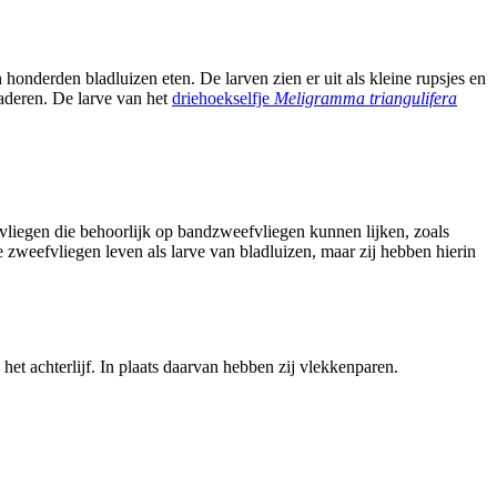
onderden bladluizen eten. De larven zien er uit als kleine rupsjes en
laderen. De larve van het
driehoekselfje
Meligramma triangulifera
liegen die behoorlijk op bandzweefvliegen kunnen lijken, zoals
 zweefvliegen leven als larve van bladluizen, maar zij hebben hierin
t achterlijf. In plaats daarvan hebben zij vlekkenparen.