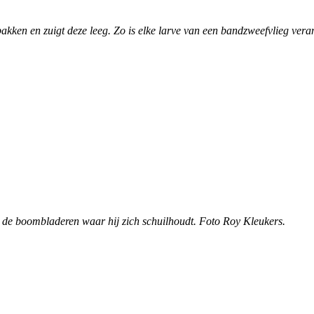
e pakken en zuigt deze leeg. Zo is elke larve van een bandzweefvlieg v
 de boombladeren waar hij zich schuilhoudt. Foto Roy Kleukers.