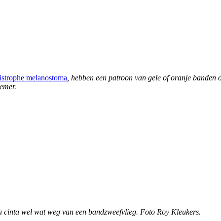
istrophe melanostoma
, hebben een patroon van gele of oranje banden o
emer.
a cinta wel wat weg van een bandzweefvlieg. Foto Roy Kleukers.