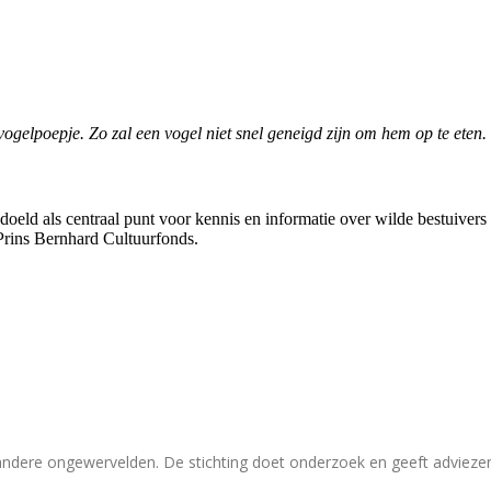
 vogelpoepje. Zo zal een vogel niet snel geneigd zijn om hem op te eten
bedoeld als centraal punt voor kennis en informatie over wilde bestuive
Prins Bernhard Cultuurfonds.
 andere ongewervelden. De stichting doet onderzoek en geeft adviez