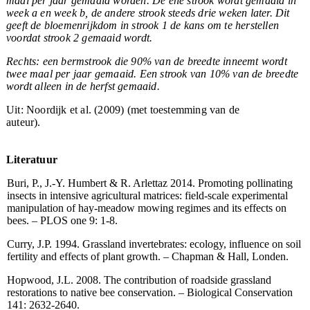
maal per jaar gemaaid worden. De ene strook wordt gemaaid in
week a en week b, de andere strook steeds drie weken later. Dit
geeft de bloemenrijkdom in strook 1 de kans om te herstellen
voordat strook 2 gemaaid wordt.
Rechts:
een bermstrook die 90% van de breedte inneemt wordt
twee maal per jaar gemaaid. Een strook van 10% van de breedte
wordt alleen in de herfst gemaaid.
Uit: Noordijk et al. (2009) (met toestemming van de
auteur).
Literatuur
Buri, P., J.-Y. Humbert & R. Arlettaz 2014.
Promoting pollinating
insects in intensive agricultural matrices: field-scale experimental
manipulation of hay-meadow mowing regimes and its effects on
bees. – PLOS one 9: 1-8.
Curry, J.P. 1994. Grassland invertebrates: ecology, influence on soil
fertility and effects of plant growth. – Chapman & Hall, Londen.
Hopwood, J.L. 2008. The contribution of roadside grassland
restorations to native bee conservation. – Biological Conservation
141: 2632-2640.