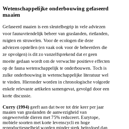
Wetenschappelijke onderbouwing gefaseerd
maaien
Gefaseerd maaien is een sleutelbegrip in vele adviezen
voor faunavriendelijk beheer van graslanden, rietlanden,
ruigten en struwelen. Voor de ecologen die deze
adviezen opstellen (en vaak ook voor de beheerders die
ze opvolgen) is dit zo vanzelfsprekend dat er geen
moeite gedaan wordt om de verwachte positieve effecten
op de fauna wetenschappelijk te onderbouwen. Toch is
zulke onderbouwing in wetenschappelijke literatuur wel
te vinden. Hieronder worden in chronologische volgorde
enkele relevante artikelen samengevat, gevolgd door een
korte discussie.
Curry (1994)
geeft aan dat twee tot drie keer per jaar
maaien van graslanden de aanwezigheid van
ongewervelde dieren met 75% reduceert. Eurytope,
mobiele soorten met korte levenscycli en hoge
reproductiesnelheid worden minder sterk beïnvloed dan