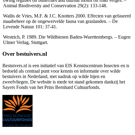
owing regimes on butterflies and diurnal moths on road verges. –
Animal Biodiversity and Conservation 29(2): 133-148.
Wallis de Vries, M.F. & J.C. Knotters 2000. Effecten van gefaseerd
maaibeheer op de ongewervelde fauna van graslanden. – De
Levende Natuur 101: 37-41.
Westrich, P. 1989. Die Wildbienen Baden-Wuerttembergs. – Eugen
Ulmer Verlag, Stuttgart.
Over bestuivers.nl
Bestuivers.nl is een initiatief van EIS Kenniscentrum Insecten en is
bedoeld als centraal punt voor kennis en informatie over wilde
bestuivers in Nederland, met nadruk op wilde bijen en
zweefvliegen. De website is mede tot stand gekomen dankzij het
Sayers Fonds van het Prins Bernhard Cultuurfonds.