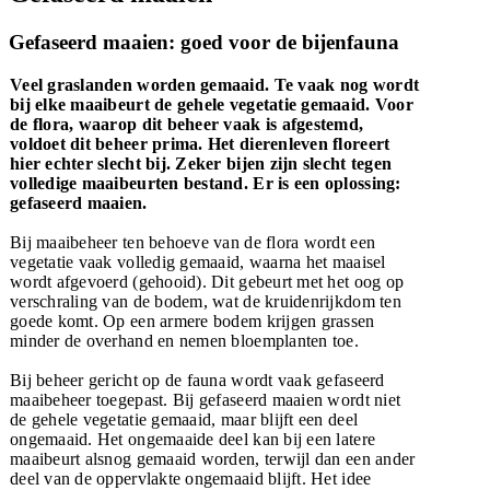
Gefaseerd maaien: goed voor de bijenfauna
Veel graslanden worden gemaaid. Te vaak nog wordt
bij elke maaibeurt de gehele vegetatie gemaaid. Voor
de flora, waarop dit beheer vaak is afgestemd,
voldoet dit beheer prima. Het dierenleven floreert
hier echter slecht bij. Zeker bijen zijn slecht tegen
volledige maaibeurten bestand. Er is een oplossing:
gefaseerd maaien.
Bij maaibeheer ten behoeve van de flora wordt een
vegetatie vaak volledig gemaaid, waarna het maaisel
wordt afgevoerd (gehooid). Dit gebeurt met het oog op
verschraling van de bodem, wat de kruidenrijkdom ten
goede komt. Op een armere bodem krijgen grassen
minder de overhand en nemen bloemplanten toe.
Bij beheer gericht op de fauna wordt vaak gefaseerd
maaibeheer toegepast. Bij gefaseerd maaien wordt niet
de gehele vegetatie gemaaid, maar blijft een deel
ongemaaid. Het ongemaaide deel kan bij een latere
maaibeurt alsnog gemaaid worden, terwijl dan een ander
deel van de oppervlakte ongemaaid blijft. Het idee