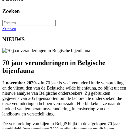
Zoeken
Zoeken
NIEUWS
70 jaar veranderingen in Belgische
bijenfauna
2 november 2020. -
In 70 jaar is veel veranderd in de verspreiding
en de vliegtijden van de Belgische wilde bijenfauna, zo blijkt uit een
nieuwe analyse van Belgische onderzoekers. Zij gebruikten
gegevens van 205 bijensoorten om de factoren te onderzoeken die
deze veranderingen hebben veroorzaakt. Hierbij keken ze naar de
invloed van temperatuursverandering, intensivering van de
landbouw en verstedelijking.
De verspreiding van bijen in België blijkt in de afgelopen 70 jaar
gemiddeld (per soort) met 33% te zijn afgenomen en dit hangt