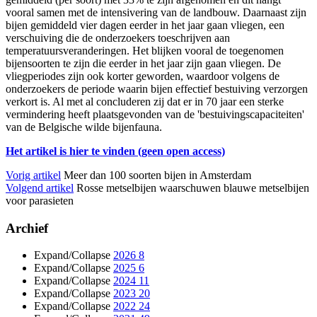
vooral samen met de intensivering van de landbouw. Daarnaast zijn
bijen gemiddeld vier dagen eerder in het jaar gaan vliegen, een
verschuiving die de onderzoekers toeschrijven aan
temperatuursveranderingen. Het blijken vooral de toegenomen
bijensoorten te zijn die eerder in het jaar zijn gaan vliegen. De
vliegperiodes zijn ook korter geworden, waardoor volgens de
onderzoekers de periode waarin bijen effectief bestuiving verzorgen
verkort is. Al met al concluderen zij dat er in 70 jaar een sterke
vermindering heeft plaatsgevonden van de 'bestuivingscapaciteiten'
van de Belgische wilde bijenfauna.
Het artikel is hier te vinden (geen open access)
Vorig artikel
Meer dan 100 soorten bijen in Amsterdam
Volgend artikel
Rosse metselbijen waarschuwen blauwe metselbijen
voor parasieten
Archief
Expand/Collapse
2026
8
Expand/Collapse
2025
6
Expand/Collapse
2024
11
Expand/Collapse
2023
20
Expand/Collapse
2022
24