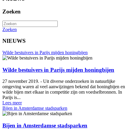
Zoeken
Zoeken
NIEUWS
Wilde bestuivers in Parijs mijden honingbijen
Wilde bestuivers in Parijs mijden honingbijen
27 november 2019. - Uit diverse onderzoeken in natuurlijke
omgeving waren al veel aanwijzingen bekend dat honingbijen en
wilde bijen met elkaar in competitie zijn om voedselbronnen. In
Parijs is...
Lees meer
Bijen in Amsterdamse stadsparken
Bijen in Amsterdamse stadsparken