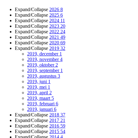
Expand/Collapse
2026
8
Expand/Collapse
2025
6
Expand/Collapse
2024
11
Expand/Collapse
2023
20
Expand/Collapse
2022
24
Expand/Collapse
2021
49
Expand/Collapse
2020
69
Expand/Collapse
2019
32
2019, december
1
2019, november
4
2019, oktober
2
2019, september
1
2019, augustus
3
2019, juni
1
2019, mei
1
2019, april
2
2019, maart
5
2019, februari
6
2019, januari
6
Expand/Collapse
2018
37
Expand/Collapse
2017
21
Expand/Collapse
2016
59
Expand/Collapse
2015
54
Expand/Collapse
2014
4