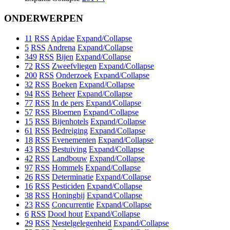
ONDERWERPEN
11
RSS
Apidae
Expand/Collapse
5
RSS
Andrena
Expand/Collapse
349
RSS
Bijen
Expand/Collapse
72
RSS
Zweefvliegen
Expand/Collapse
200
RSS
Onderzoek
Expand/Collapse
32
RSS
Boeken
Expand/Collapse
94
RSS
Beheer
Expand/Collapse
77
RSS
In de pers
Expand/Collapse
57
RSS
Bloemen
Expand/Collapse
15
RSS
Bijenhotels
Expand/Collapse
61
RSS
Bedreiging
Expand/Collapse
18
RSS
Evenementen
Expand/Collapse
43
RSS
Bestuiving
Expand/Collapse
42
RSS
Landbouw
Expand/Collapse
97
RSS
Hommels
Expand/Collapse
26
RSS
Determinatie
Expand/Collapse
16
RSS
Pesticiden
Expand/Collapse
38
RSS
Honingbij
Expand/Collapse
23
RSS
Concurrentie
Expand/Collapse
6
RSS
Dood hout
Expand/Collapse
29
RSS
Nestelgelegenheid
Expand/Collapse