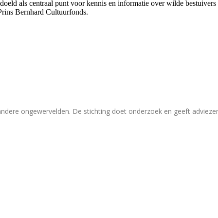
bedoeld als centraal punt voor kennis en informatie over wilde bestuive
Prins Bernhard Cultuurfonds.
 andere ongewervelden. De stichting doet onderzoek en geeft adviez