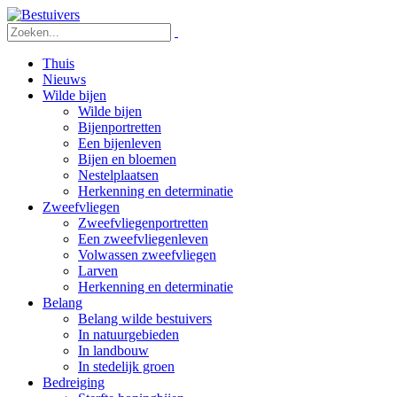
Thuis
Nieuws
Wilde bijen
Wilde bijen
Bijenportretten
Een bijenleven
Bijen en bloemen
Nestelplaatsen
Herkenning en determinatie
Zweefvliegen
Zweefvliegenportretten
Een zweefvliegenleven
Volwassen zweefvliegen
Larven
Herkenning en determinatie
Belang
Belang wilde bestuivers
In natuurgebieden
In landbouw
In stedelijk groen
Bedreiging