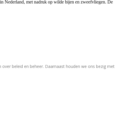
rs in Nederland, met nadruk op wilde bijen en zweefvliegen. De
en over beleid en beheer. Daarnaast houden we ons bezig met