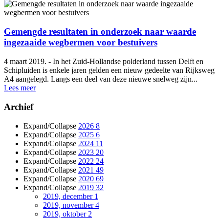
Gemengde resultaten in onderzoek naar waarde
ingezaaide wegbermen voor bestuivers
4 maart 2019. - In het Zuid-Hollandse polderland tussen Delft en
Schipluiden is enkele jaren gelden een nieuw gedeelte van Rijksweg
A4 aangelegd. Langs een deel van deze nieuwe snelweg zijn...
Lees meer
Archief
Expand/Collapse
2026
8
Expand/Collapse
2025
6
Expand/Collapse
2024
11
Expand/Collapse
2023
20
Expand/Collapse
2022
24
Expand/Collapse
2021
49
Expand/Collapse
2020
69
Expand/Collapse
2019
32
2019, december
1
2019, november
4
2019, oktober
2