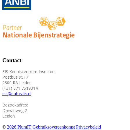
Contact
EIS Kenniscentrum Insecten
Postbus 9517
2300 RA Leiden
(+31) 071 7519314
eis@naturalis.nl
Bezoekadres:
Darwinweg 2
Leiden
©
2026 PlumIT
Gebruiksovereenkomst
Privacybeleid