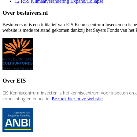
12
RSS
Klimaatverandering
Expand/Collapse
Over bestuivers.nl
Bestuivers.nl is een initiatief van EIS Kenniscentrum Insecten en is 
website is mede tot stand gekomen dankzij het Sayers Fonds van het 
Over EIS
EIS Kenniscentrum Insecten is het kenniscentrum voor insecten en
voorlichting en educatie.
Bezoek hier onze website
.