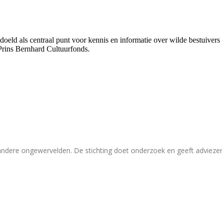
bedoeld als centraal punt voor kennis en informatie over wilde bestuive
Prins Bernhard Cultuurfonds.
 andere ongewervelden. De stichting doet onderzoek en geeft adviez