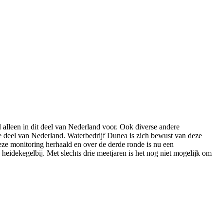
 alleen in dit deel van Nederland voor. Ook diverse andere
are deel van Nederland. Waterbedrijf Dunea is zich bewust van deze
deze monitoring herhaald en over de derde ronde is nu een
heidekegelbij. Met slechts drie meetjaren is het nog niet mogelijk om