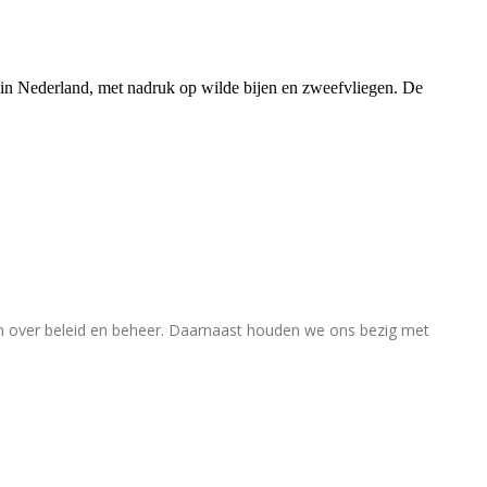
rs in Nederland, met nadruk op wilde bijen en zweefvliegen. De
en over beleid en beheer. Daarnaast houden we ons bezig met