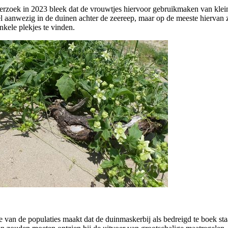
derzoek in 2023 bleek dat de vrouwtjes hiervoor gebruikmaken van klei
eel aanwezig in de duinen achter de zeereep, maar op de meeste hiervan 
nkele plekjes te vinden.
an de populaties maakt dat de duinmaskerbij als bedreigd te boek staat