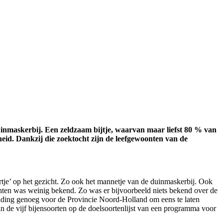
duinmaskerbij. Een zeldzaam bijtje, waarvan maar liefst 80 % van
eid. Dankzij die zoektocht zijn de leefgewoonten van de
ertje’ op het gezicht. Zo ook het mannetje van de duinmaskerbij. Ook
onten was weinig bekend. Zo was er bijvoorbeeld niets bekend over de
leiding genoeg voor de Provincie Noord-Holland om eens te laten
n de vijf bijensoorten op de doelsoortenlijst van een programma voor