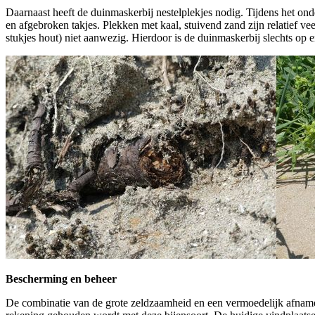
Daarnaast heeft de duinmaskerbij nestelplekjes nodig. Tijdens het on
en afgebroken takjes. Plekken met kaal, stuivend zand zijn relatief v
stukjes hout) niet aanwezig. Hierdoor is de duinmaskerbij slechts op e
Bescherming en beheer
De combinatie van de grote zeldzaamheid en een vermoedelijk afname v