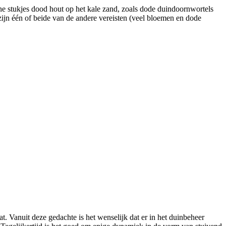
ne stukjes dood hout op het kale zand, zoals dode duindoornwortels
zijn één of beide van de andere vereisten (veel bloemen en dode
. Vanuit deze gedachte is het wenselijk dat er in het duinbeheer