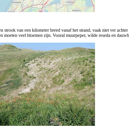
 strook van een kilometer breed vanaf het strand, vaak niet ver achter
en moeten veel bloemen zijn. Vooral muurpeper, wilde reseda en dauwb