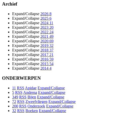
Archief
Expand/Collapse
2026
8
Expand/Collapse
2025
6
Expand/Collapse
2024
11
Expand/Collapse
2023
20
Expand/Collapse
2022
24
Expand/Collapse
2021
49
Expand/Collapse
2020
69
Expand/Collapse
2019
32
Expand/Collapse
2018
37
Expand/Collapse
2017
21
Expand/Collapse
2016
59
Expand/Collapse
2015
54
Expand/Collapse
2014
4
ONDERWERPEN
11
RSS
Apidae
Expand/Collapse
5
RSS
Andrena
Expand/Collapse
349
RSS
Bijen
Expand/Collapse
72
RSS
Zweefvliegen
Expand/Collapse
200
RSS
Onderzoek
Expand/Collapse
32
RSS
Boeken
Expand/Collapse