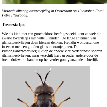
Vrouwtje klimopglanszweefvlieg in Oosterhout op 19 oktober. Foto:
Petra Fleurbaaij.
Toverstafjes
Wie als kind met een goocheldoos heeft gespeeld, kent ze wel: die
zwarte toverstafjes met witte uiteinden. De lange antennen van
glanszweefvliegen doen hieraan denken. Het zijn wonderschone
insecten met een gouden glans en oranje poten. De
klimopglanszweefvlieg lijkt op de andere vier Nederlandse soorten
glanszweefvliegen, maar verschilt hiervan onder andere door de
brede dofzwarte banden op het verder goudglanzende achterlijf.