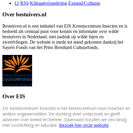
12
RSS
Klimaatverandering
Expand/Collapse
Over bestuivers.nl
Bestuivers.nl is een initiatief van EIS Kenniscentrum Insecten en is
bedoeld als centraal punt voor kennis en informatie over wilde
bestuivers in Nederland, met nadruk op wilde bijen en
zweefvliegen. De website is mede tot stand gekomen dankzij het
Sayers Fonds van het Prins Bernhard Cultuurfonds.
Over EIS
EIS Kenniscentrum Insecten is het kenniscentrum voor insecten en
andere ongewervelden. De stichting doet onderzoek en geeft
adviezen over beleid en beheer. Daarnaast houden we ons bezig
met voorlichting en educatie.
Bezoek hier onze website
.