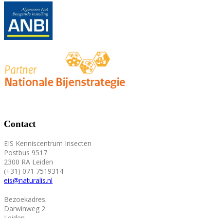
Contact
EIS Kenniscentrum Insecten
Postbus 9517
2300 RA Leiden
(+31) 071 7519314
eis@naturalis.nl
Bezoekadres:
Darwinweg 2
Leiden