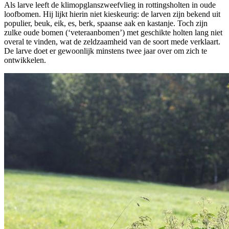
Als larve leeft de klimopglanszweefvlieg in rottingsholten in oude
loofbomen. Hij lijkt hierin niet kieskeurig: de larven zijn bekend uit
populier, beuk, eik, es, berk, spaanse aak en kastanje. Toch zijn
zulke oude bomen (‘veteraanbomen’) met geschikte holten lang niet
overal te vinden, wat de zeldzaamheid van de soort mede verklaart.
De larve doet er gewoonlijk minstens twee jaar over om zich te
ontwikkelen.