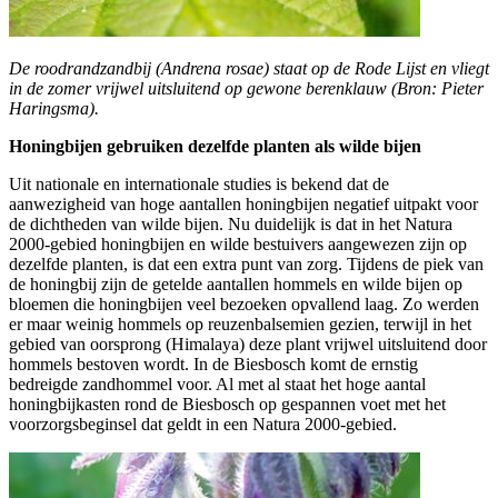
De roodrandzandbij (Andrena rosae) staat op de Rode Lijst en vliegt
in de zomer vrijwel uitsluitend op gewone berenklauw (Bron: Pieter
Haringsma).
Honingbijen gebruiken dezelfde planten als wilde bijen
Uit nationale en internationale studies is bekend dat de
aanwezigheid van hoge aantallen honingbijen negatief uitpakt voor
de dichtheden van wilde bijen. Nu duidelijk is dat in het Natura
2000-gebied honingbijen en wilde bestuivers aangewezen zijn op
dezelfde planten, is dat een extra punt van zorg. Tijdens de piek van
de honingbij zijn de getelde aantallen hommels en wilde bijen op
bloemen die honingbijen veel bezoeken opvallend laag. Zo werden
er maar weinig hommels op reuzenbalsemien gezien, terwijl in het
gebied van oorsprong (Himalaya) deze plant vrijwel uitsluitend door
hommels bestoven wordt. In de Biesbosch komt de ernstig
bedreigde zandhommel voor. Al met al staat het hoge aantal
honingbijkasten rond de Biesbosch op gespannen voet met het
voorzorgsbeginsel dat geldt in een Natura 2000-gebied.