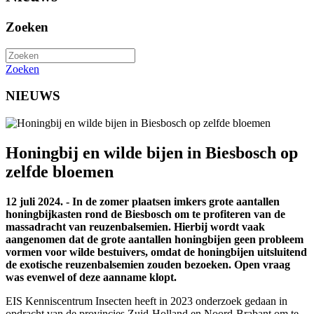
Zoeken
Zoeken
NIEUWS
Honingbij en wilde bijen in Biesbosch op
zelfde bloemen
12 juli 2024. - In de zomer plaatsen imkers grote aantallen
honingbijkasten rond de Biesbosch om te profiteren van de
massadracht van reuzenbalsemien. Hierbij wordt vaak
aangenomen dat de grote aantallen honingbijen geen probleem
vormen voor wilde bestuivers, omdat de honingbijen uitsluitend
de exotische reuzenbalsemien zouden bezoeken. Open vraag
was evenwel of deze aanname klopt.
EIS Kenniscentrum Insecten heeft in 2023 onderzoek gedaan in
opdracht van de provincies Zuid-Holland en Noord-Brabant om te