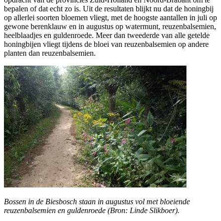
bepalen of dat echt zo is. Uit de resultaten blijkt nu dat de honingbij
op allerlei soorten bloemen vliegt, met de hoogste aantallen in juli op
gewone berenklauw en in augustus op watermunt, reuzenbalsemien,
heelblaadjes en guldenroede. Meer dan tweederde van alle getelde
honingbijen vliegt tijdens de bloei van reuzenbalsemien op andere
planten dan reuzenbalsemien.
Bossen in de Biesbosch staan in augustus vol met bloeiende
reuzenbalsemien en guldenroede (Bron: Linde Slikboer).