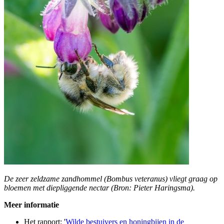
De zeer zeldzame zandhommel (Bombus veteranus) vliegt graag op
bloemen met diepliggende nectar (Bron: Pieter Haringsma).
Meer informatie
Het rapport: '
Wilde bestuivers en honingbijen in de